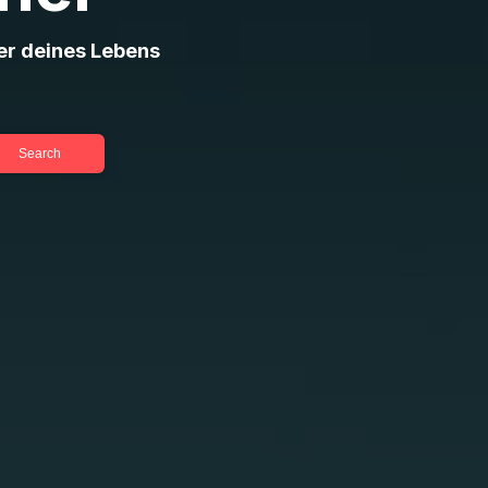
er deines Lebens
Search