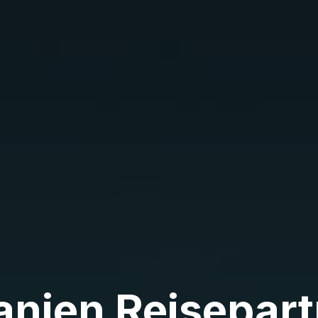
anien Reisepart