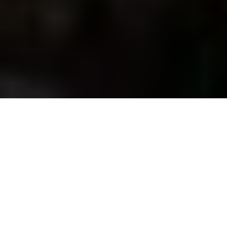
Die 5 besten Reiseziele, an
denen ihr Silvester
verbringen solltet
Wir alle wollen, dass unser Silvester unvergesslich