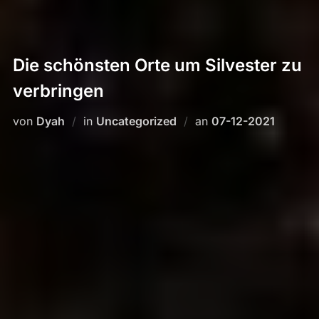
Die schönsten Orte um Silvester zu
verbringen
Veröffentlicht
von
Dyah
in
Uncategorized
an
07-12-2021
am