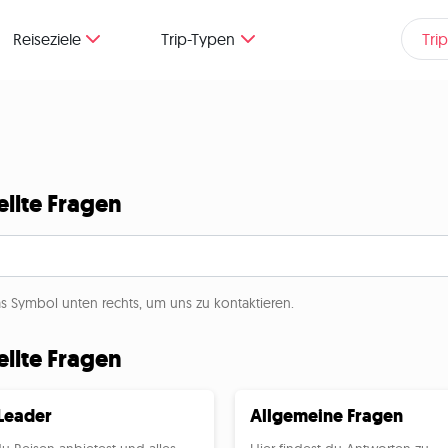
Reiseziele
Trip-Typen
Tri
llte Fragen
as Symbol unten rechts, um uns zu kontaktieren.
llte Fragen
Leader
Allgemeine Fragen