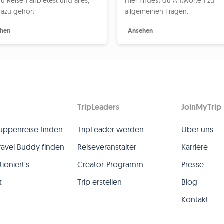
u Reisen anbietest und alles,
Hier findest du Antworten zu
azu gehört
allgemeinen Fragen.
hen
Ansehen
TripLeaders
JoinMyTrip
uppenreise finden
TripLeader werden
Über uns
ravel Buddy finden
Reiseveranstalter
Karriere
ioniert's
Creator-Programm
Presse
t
Trip erstellen
Blog
Kontakt