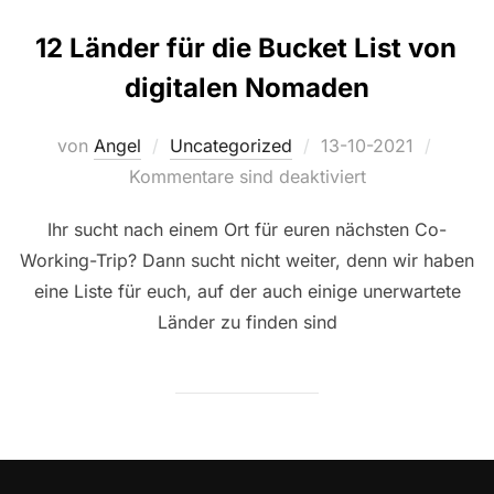
12 Länder für die Bucket List von
digitalen Nomaden
Veröffentlicht
von
Angel
Uncategorized
13-10-2021
am
Kommentare sind deaktiviert
Ihr sucht nach einem Ort für euren nächsten Co-
Working-Trip? Dann sucht nicht weiter, denn wir haben
eine Liste für euch, auf der auch einige unerwartete
Länder zu finden sind