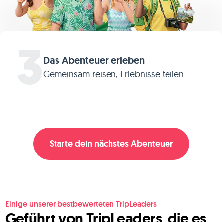
3
Das Abenteuer erleben
Gemeinsam reisen, Erlebnisse teilen
Starte dein nächstes Abenteuer
Einige unserer bestbewerteten TripLeaders
Geführt von TripLeaders, die es