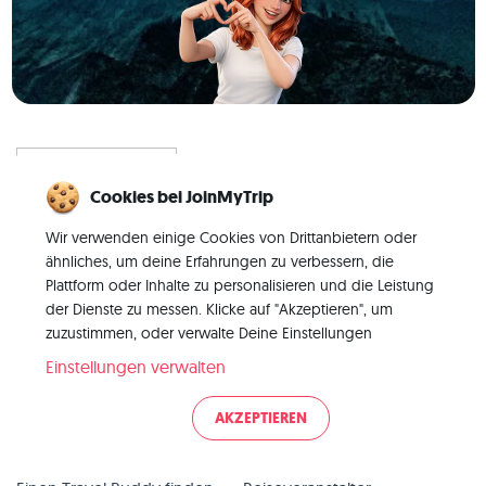
Cookies bei JoinMyTrip
Alleinreisen, neu gedacht
Wir verwenden einige Cookies von Drittanbietern oder
– mit der perfekten Crew.
ähnliches, um deine Erfahrungen zu verbessern, die
Plattform oder Inhalte zu personalisieren und die Leistung
der Dienste zu messen. Klicke auf "Akzeptieren", um
zuzustimmen, oder verwalte Deine Einstellungen
Einstellungen verwalten
Travel
TripLeaders
AKZEPTIEREN
Eine Gruppenreise finden
TripLeader werden