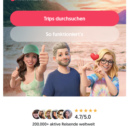
Trips durchsuchen
So funktioniert's