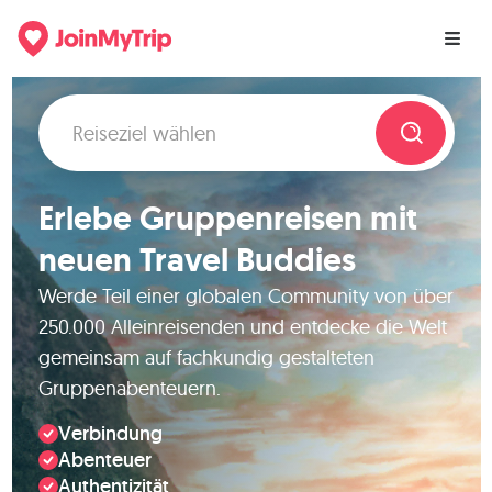
Erlebe Gruppenreisen mit
neuen Travel Buddies
Werde Teil einer globalen Community von über
250.000 Alleinreisenden und entdecke die Welt
gemeinsam auf fachkundig gestalteten
Gruppenabenteuern.
Verbindung
Abenteuer
Authentizität