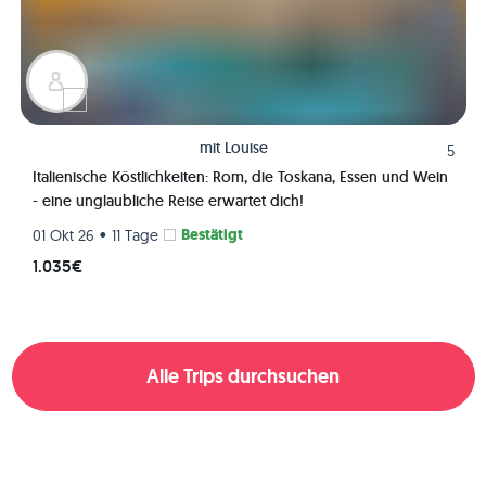
mit
Louise
5
Italienische Köstlichkeiten: Rom, die Toskana, Essen und Wein
- eine unglaubliche Reise erwartet dich!
•
Bestätigt
01 Okt 26
11 Tage
1.035€
Alle Trips durchsuchen