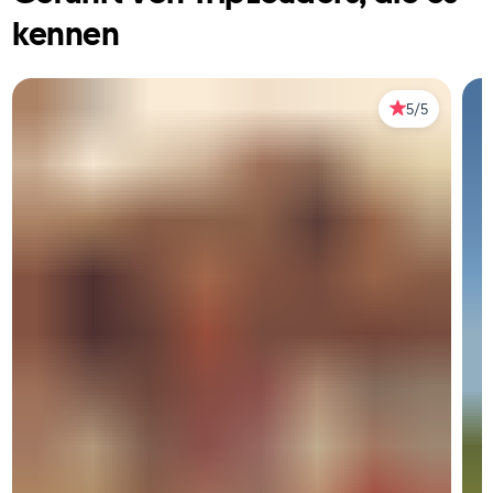
kennen
5/5