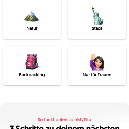
Natur
Stadt
Backpacking
Nur für Frauen
So funktioniert JoinMyTrip
3 Schritte zu deinem nächsten