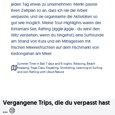
jeden Tag etwas zu unternehmen. Merlin passte
ihren Zeitplan so an, dass ich nie die Arbeit
verpasste, und sie organisierte die Aktivitäten so
gut wie möglich. Meine Tour-Highlights waren der
Kintamani-See, Rafting (jiggle jiggle - du wirst den
Witz verstehen, wenn du hingehst), eine Surfstunde
am Strand von Kuta und ein Mittagessen mit
frischen Meeresfrüchten auf dem Fischmarkt von
Kedonganan am Meer.
Summer Time in Bali 7 days and 6 nights, Relaxing, Beach
Hopping, Yoga Class, Kayaking, Snorkeling, Learning to Surfing
and Join Rafting with Ubud Nature
Vergangene Trips, die du verpasst hast
... 😢