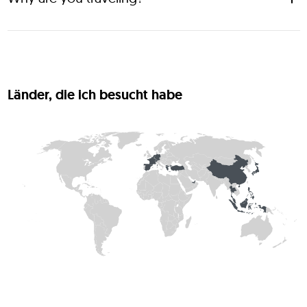
I value experience over stuff.
Länder, die ich besucht habe