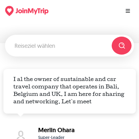
I al the owner of sustainable and csr
travel company that operates in Bali,
Belgium and UK. I am here for sharing
and networking. Let`s meet
Merlin Ohara
Super-Leader