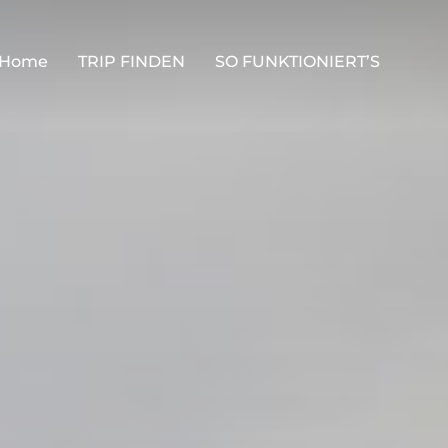
Home
TRIP FINDEN
SO FUNKTIONIERT’S