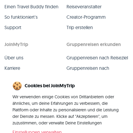
Einen Travel Buddy finden
Reiseveranstalter
So funktioniert's
Creator-Programm
Support
Trip erstellen
JoinMyTrip
Gruppenreisen erkunden
Über uns
Gruppenreisen nach Reiseziel
Karriere
Gruppenreisen nach
TripLeader
Presse
Cookies bei JoinMyTrip
Alle Gruppenreisen
Blog
Wir verwenden einige Cookies von Drittanbietern oder
Vergangene Gruppenreisen
Kontakt
ähnliches, um deine Erfahrungen zu verbessern, die
Alle Kategorien
Plattform oder Inhalte zu personalisieren und die Leistung
der Dienste zu messen. Klicke auf "Akzeptieren", um
zuzustimmen, oder verwalte Deine Einstellungen
Einstellungen verwalten