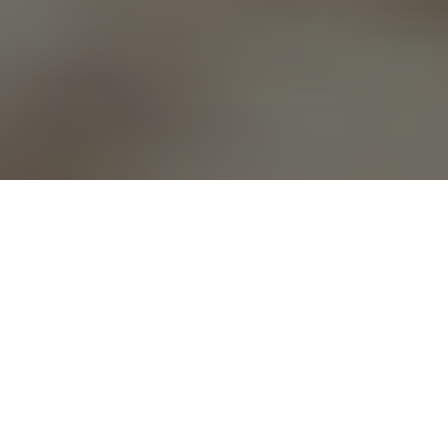
Ein wenig Sonne, ein wenig
Schnee…
Diese Liste hat alles für euren CoWorking Trip im
Winter. Für uns zählt November auch schon als Winter,
also könnt ihr den November in einem der sonnigen
Orte auf dieser Liste verbringen und in der