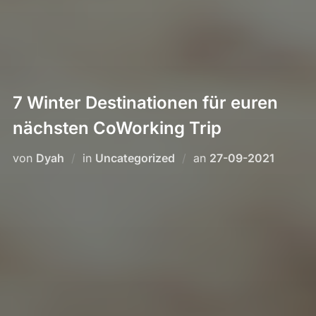
7 Winter Destinationen für euren
nächsten CoWorking Trip
Veröffentlicht
von
Dyah
in
Uncategorized
an
27-09-2021
am