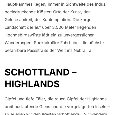
Hauptkammes liegen, immer in Sichtweite des Indus,
beeindruckende Klöster: Orte der Kunst, der
Gelehrsamkeit, der Kontemplation. Die karge
Landschaft der auf über 3.500 Meter liegenden
Hochgebirgswüste lädt ein zu unvergesslichen
Wanderungen. Spektakuläre Fahrt über die höchste
befahrbare Passstraße der Welt ins Nubra Tal.
SCHOTTLAND –
HIGHLANDS
Gipfel und tiefe Täler, die rauen Gipfel der Highlands,
breit auslaufende Glens und die vorgelagerten Inseln –
so erleben wir den Westen Schottlands. Wir wandern