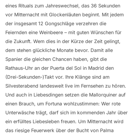
eines Rituals zum Jahreswechsel, das 36 Sekunden
vor Mitternacht mit Glockenläuten beginnt. Mit jedem
der insgesamt 12 Gongschläge verzehren die
Feiernden eine Weinbeere – mit guten Wünschen für
die Zukunft. Wem dies in der Kürze der Zeit gelingt,
dem stehen glückliche Monate bevor. Damit alle
Spanier die gleichen Chancen haben, gibt die
Rathaus-Uhr an der Puerta del Sol in Madrid den
(Drei-Sekunden-)Takt vor. Ihre Klänge sind am
Silvesterabend landesweit live im Fernsehen zu hören.
Und auch in Liebesdingen setzen die Mallorquiner auf
einen Brauch, um Fortuna wohlzustimmen: Wer rote
Unterwäsche trägt, darf sich im kommenden Jahr über
ein erfülltes Liebesleben freuen. Um Mitternacht wird
das riesige Feuerwerk über der Bucht von Palma