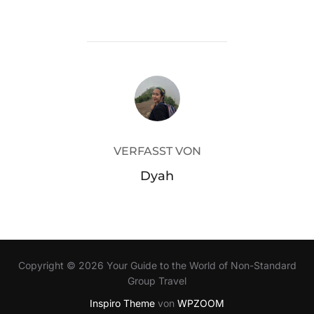
BEITRAGSAUTOR
VERFASST VON
Dyah
Copyright © 2026 Your Guide to the World of Non-Standard
Group Travel
Inspiro Theme
von
WPZOOM