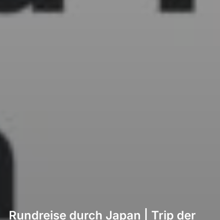
Rundreise durch Japan | Trip der