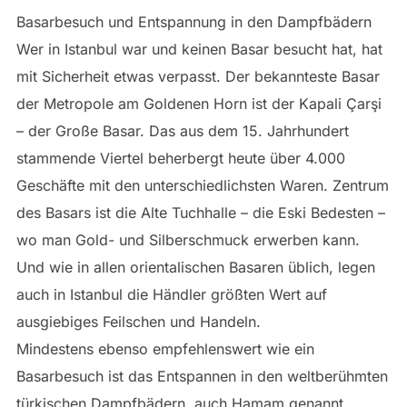
Basarbesuch und Entspannung in den Dampfbädern
Wer in Istanbul war und keinen Basar besucht hat, hat
mit Sicherheit etwas verpasst. Der bekannteste Basar
der Metropole am Goldenen Horn ist der Kapali Çarşi
– der Große Basar. Das aus dem 15. Jahrhundert
stammende Viertel beherbergt heute über 4.000
Geschäfte mit den unterschiedlichsten Waren. Zentrum
des Basars ist die Alte Tuchhalle – die Eski Bedesten –
wo man Gold- und Silberschmuck erwerben kann.
Und wie in allen orientalischen Basaren üblich, legen
auch in Istanbul die Händler größten Wert auf
ausgiebiges Feilschen und Handeln.
Mindestens ebenso empfehlenswert wie ein
Basarbesuch ist das Entspannen in den weltberühmten
türkischen Dampfbädern, auch Hamam genannt.