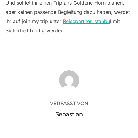
Und solltet ihr einen Trip ans Goldene Horn planen,
aber keinen passende Begleitung dazu haben, werdet
ihr auf join my trip unter
Reisepartner Istanbu
l mit
Sicherheit fündig werden.
BEITRAGSAUTOR
VERFASST VON
Sebastian