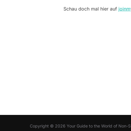
Schau doch mal hier auf
joinm
Copyright © 2026 Your Guide to the World of Non-S