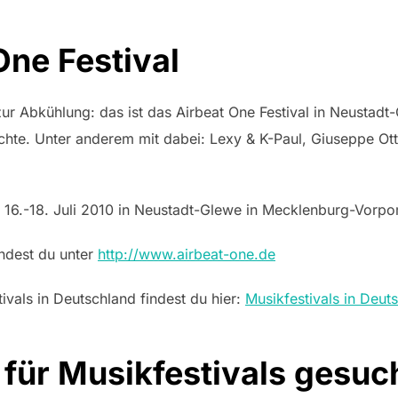
One Festival
ur Abkühlung: das ist das Airbeat One Festival in Neustadt
hte. Unter anderem mit dabei: Lexy & K-Paul, Giuseppe Ottav
: 16.-18. Juli 2010 in Neustadt-Glewe in Mecklenburg-Vor
indest du unter
http://www.airbeat-one.de
tivals in Deutschland findest du hier:
Musikfestivals in Deut
 für Musikfestivals gesuc