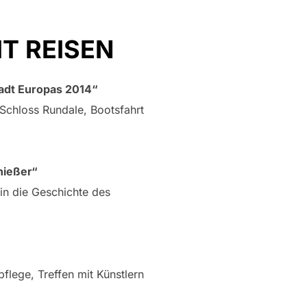
EIT REISEN
tadt Europas 2014“
chloss Rundale, Bootsfahrt
nießer“
in die Geschichte des
lege, Treffen mit Künstlern