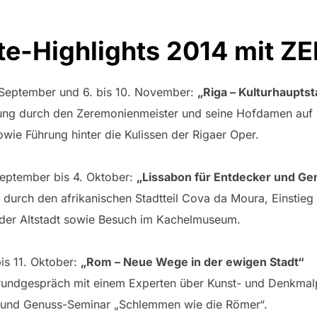
te-Highlights 2014 mit Z
0. September und 6. bis 10. November:
„Riga – Kulturhaupts
ung durch den Zeremonienmeister und seine Hofdamen auf S
wie Führung hinter die Kulissen der Rigaer Oper.
September bis 4. Oktober:
„Lissabon für Entdecker und Ge
 durch den afrikanischen Stadtteil Cova da Moura, Einstieg 
 der Altstadt sowie Besuch im Kachelmuseum.
is 11. Oktober:
„Rom – Neue Wege in der ewigen Stadt“
rundgespräch mit einem Experten über Kunst- und Denkmalpf
und Genuss-Seminar „Schlemmen wie die Römer“.