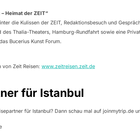
– Heimat der ZEIT“
hinter die Kulissen der ZEIT, Redaktionsbesuch und Gespräc
 des Thalia-Theaters, Hamburg-Rundfahrt sowie eine Priva
 das Bucerius Kunst Forum.
n von Zeit Reisen:
www.zeitreisen.zeit.de
ner für Istanbul
separtner für Istanbul? Dann schau mal auf joinmytrip.de u
e