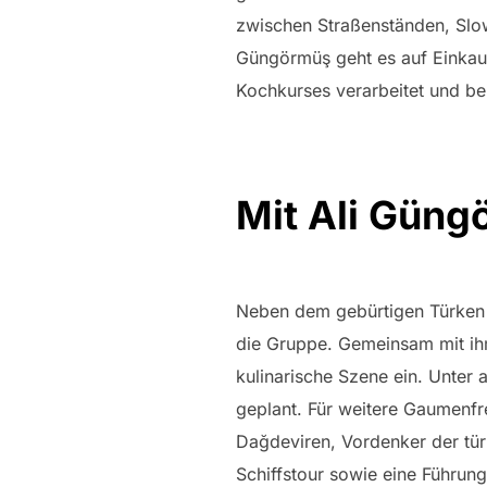
zwischen Straßenständen, Slo
Güngörmüş geht es auf Einkauf
Kochkurses verarbeitet und be
Mit Ali Güng
Neben dem gebürtigen Türken 
die Gruppe. Gemeinsam mit ihm
kulinarische Szene ein. Unter
geplant. Für weitere Gaumenf
Dağdeviren, Vordenker der tü
Schiffstour sowie eine Führun