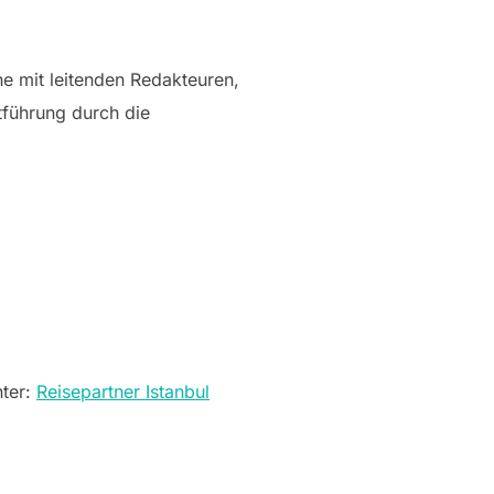
he mit leitenden Redakteuren,
tführung durch die
nter:
Reisepartner Istanbul