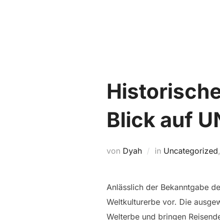
Zum
Inhalt
springen
Historisch
Blick auf 
von
Dyah
in
Uncategorized
Anlässlich der Bekanntgabe de
Weltkulturerbe vor. Die ausge
Welterbe und bringen Reisenden