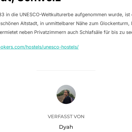
1983 in die UNESCO-Weltkulturerbe aufgenommen wurde, ist
 schönen Altstadt, in unmittelbarer Nähe zum Glockenturm,
vermietet neben Privatzimmern auch Schlafsäle für bis zu s
ookers.com/hostels/unesco-hostels/
BEITRAGSAUTOR
VERFASST VON
Dyah