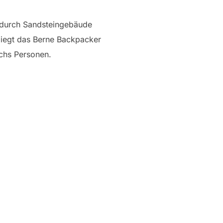
 durch Sandsteingebäude
 liegt das Berne Backpacker
echs Personen.