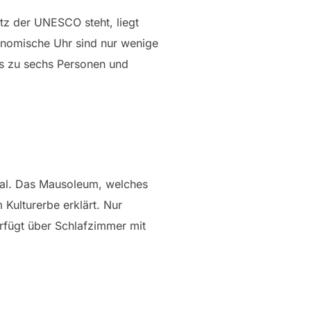
tz der UNESCO steht, liegt
ronomische Uhr sind nur wenige
is zu sechs Personen und
.
hal. Das Mausoleum, welches
Kulturerbe erklärt. Nur
rfügt über Schlafzimmer mit