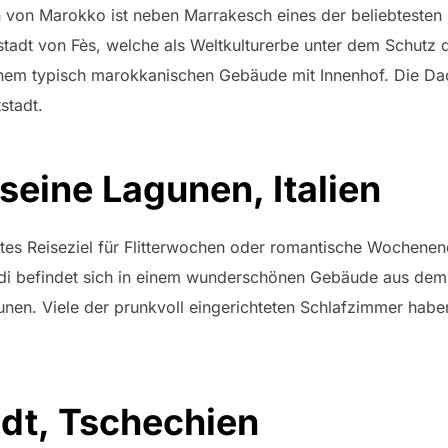
 von Marokko ist neben Marrakesch eines der beliebtesten
ltstadt von Fès, welche als Weltkulturerbe unter dem Schut
einem typisch marokkanischen Gebäude mit Innenhof. Die Dac
stadt.
seine Lagunen, Italien
ebtes Reiseziel für Flitterwochen oder romantische Wochene
di befindet sich in einem wunderschönen Gebäude aus dem 1
n. Viele der prunkvoll eingerichteten Schlafzimmer haben
adt, Tschechien