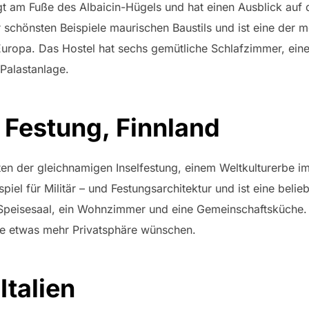
gt am Fuße des Albaicin-Hügels und hat einen Ausblick auf
er schönsten Beispiele maurischen Baustils und ist eine der 
 Europa. Das Hostel hat sechs gemütliche Schlafzimmer, ei
 Palastanlage.
Festung, Finnland
ten der gleichnamigen Inselfestung, einem Weltkulturerbe i
piel für Militär – und Festungsarchitektur und ist eine belieb
 Speisesaal, ein Wohnzimmer und eine Gemeinschaftsküche. 
die etwas mehr Privatsphäre wünschen.
Italien