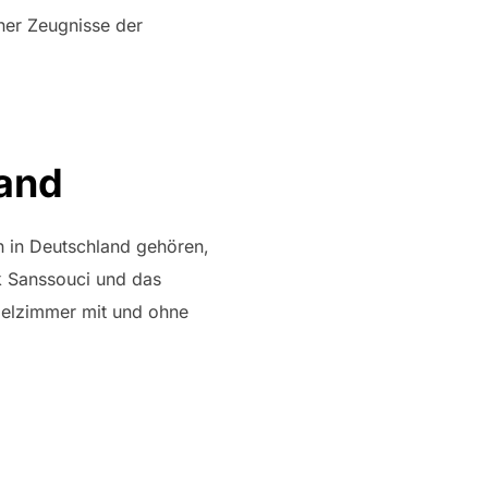
her Zeugnisse der
land
n in Deutschland gehören,
rk Sanssouci und das
ppelzimmer mit und ohne