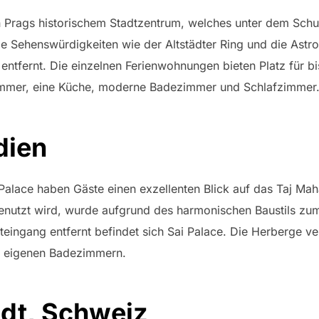
 in Prags historischem Stadtzentrum, welches unter dem Schu
le Sehenswürdigkeiten wie der Altstädter Ring und die Ast
ntfernt. Die einzelnen Ferienwohnungen bieten Platz für b
immer, eine Küche, moderne Badezimmer und Schlafzimmer
dien
Palace haben Gäste einen exzellenten Blick auf das Taj Ma
genutzt wird, wurde aufgrund des harmonischen Baustils zum 
ingang entfernt befindet sich Sai Palace. Die Herberge ve
d eigenen Badezimmern.
adt, Schweiz