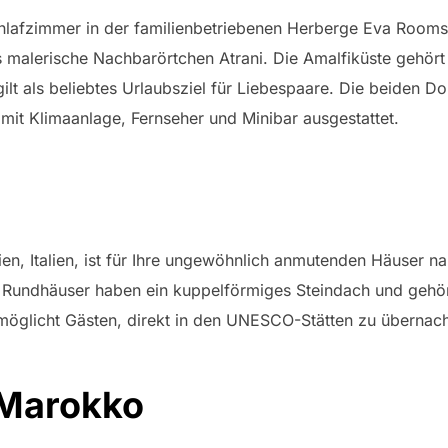
Schlafzimmer in der familienbetriebenen Herberge Eva Rooms 
 malerische Nachbarörtchen Atrani. Die Amalfiküste gehört
gilt als beliebtes Urlaubsziel für Liebespaare. Die beiden
mit Klimaanlage, Fernseher und Minibar ausgestattet.
lien, Italien, ist für Ihre ungewöhnlich anmutenden Häuser n
n Rundhäuser haben ein kuppelförmiges Steindach und gehö
 ermöglicht Gästen, direkt in den UNESCO-Stätten zu übernac
 Marokko