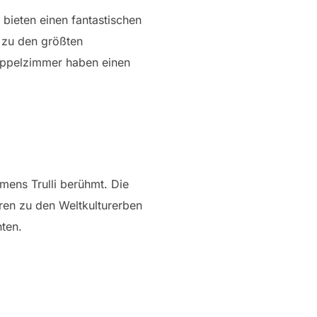
bieten einen fantastischen
 zu den größten
 Doppelzimmer haben einen
amens Trulli berühmt. Die
ren zu den Weltkulturerben
hten.