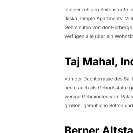
In einer ruhigen Seitenstraße
Jilska Temple Apartments. Vie
Gehminuten von der Herberge e
verfügen alle über ein Wohnz
Taj Mahal, In
Von der Dachterrasse des Sai 
heute auch als Geburtsstätte 
wenige Gehminuten vom Palaste
großen, gemütliche Betten un
Berner Altst