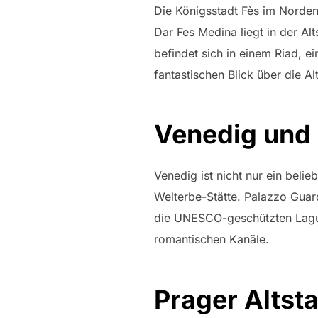
Die Königsstadt Fès im Norden
Dar Fes Medina liegt in der A
befindet sich in einem Riad, 
fantastischen Blick über die Alt
Venedig und 
Venedig ist nicht nur ein beli
Welterbe-Stätte. Palazzo Guar
die UNESCO-geschützten Lagune
romantischen Kanäle.
Prager Altst