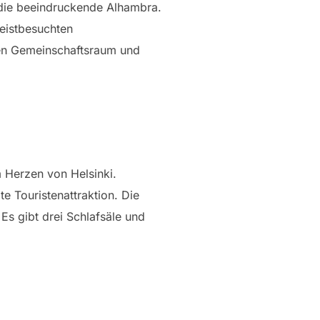
 die beeindruckende Alhambra.
meistbesuchten
nen Gemeinschaftsraum und
m Herzen von Helsinki.
te Touristenattraktion. Die
Es gibt drei Schlafsäle und