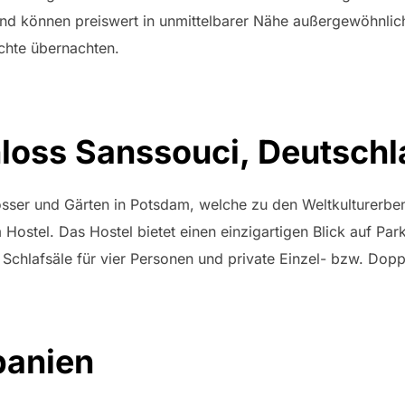
nd können preiswert in unmittelbarer Nähe außergewöhnlic
chte übernachten.
loss Sanssouci, Deutsch
össer und Gärten in Potsdam, welche zu den Weltkulturerbe
 Hostel. Das Hostel bietet einen einzigartigen Blick auf Pa
 Schlafsäle für vier Personen und private Einzel- bzw. Do
panien