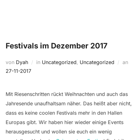
Zum
Suchen
Inhalt
SEIT
nach:
springen
Festivals im Dezember 2017
Veröf
von
Dyah
in
Uncategorized
,
Uncategorized
an
am
27-11-2017
Mit Riesenschritten rückt Weihnachten und auch das
Jahresende unaufhaltsam näher. Das heißt aber nicht,
dass es keine coolen Festivals mehr in den Hallen
Europas gibt. Wir haben hier wieder einige Events
herausgesucht und wollen sie euch ein wenig