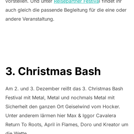
vorstellen. Und unter
Reisepartner Festiva
l findet ihr
auch gleich die passende Begleitung für die eine oder
andere Veranstaltung.
3. Christmas Bash
Am 2. und 3. Dezember reißt das 3. Christmas Bash
Festival mit Metal, Metal und nochmals Metal mit
Sicherheit den ganzen Ort Geiselwind vom Hocker.
Unter anderem lärmen hier Max & Iggor Cavalera
Return To Roots, April in Flames, Doro und Kreator um
die Wette.