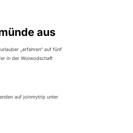
emünde aus
urlauber „erfahren“ auf fünf
fer in der Woiwodschaft
enden auf joinmytrip unter