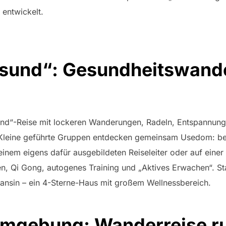
 entwickelt.
gesund“: Gesundheitswan
g
sund“-Reise mit lockeren Wanderungen, Radeln, Entspannung
Kleine geführte Gruppen entdecken gemeinsam Usedom: bei
nem eigens dafür ausgebildeten Reiseleiter oder auf einer
Qi Gong, autogenes Training und „Aktives Erwachen“. Stan
ansin – ein 4-Sterne-Haus mit großem Wellnessbereich.
Umgebung: Wanderreise r