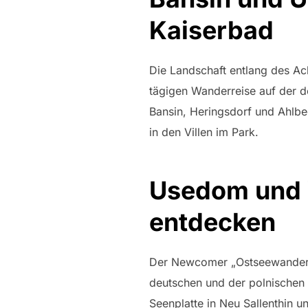
Kaiserbad
Die Landschaft entlang des A
tägigen Wanderreise auf der de
Bansin, Heringsdorf und Ahlbe
in den Villen im Park.
Usedom und W
entdecken
Der Newcomer „Ostseewandern 
deutschen und der polnischen 
Seenplatte in Neu Sallenthin u