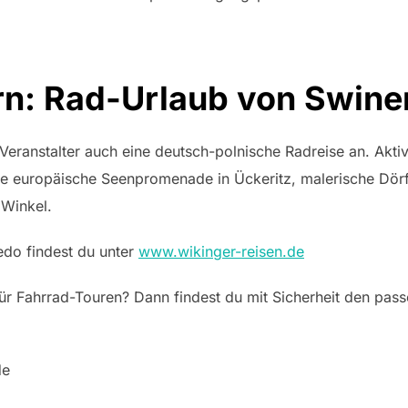
: Rad-Urlaub von Swin
Veranstalter auch eine deutsch-polnische Radreise an. Aktiv
gste europäische Seenpromenade in Ückeritz, malerische Dör
Winkel.
edo findest du unter
www.wikinger-reisen.de
ür Fahrrad-Touren? Dann findest du mit Sicherheit den pass
de