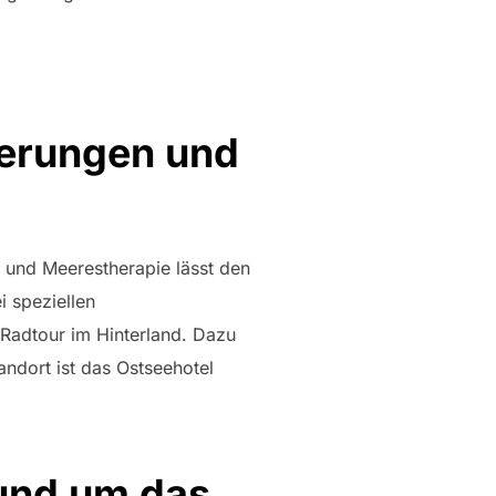
derungen und
 und Meerestherapie lässt den
 speziellen
 Radtour im Hinterland. Dazu
dort ist das Ostseehotel
und um das