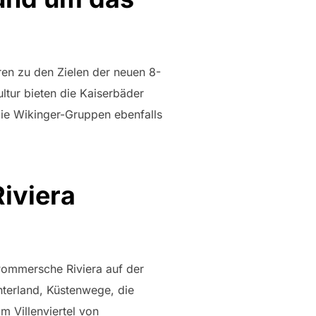
en zu den Zielen der neuen 8-
ltur bieten die Kaiserbäder
die Wikinger-Gruppen ebenfalls
iviera
Pommersche Riviera auf der
nterland, Küstenwege, die
m Villenviertel von