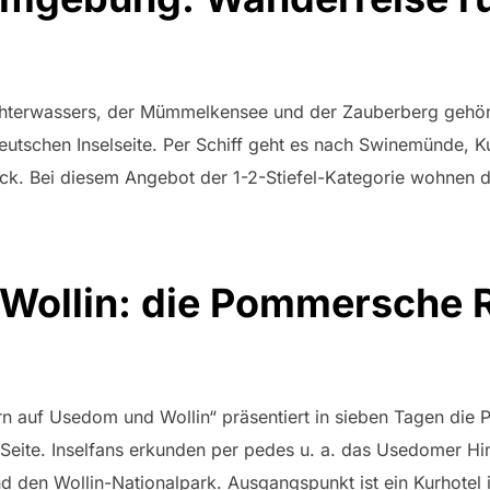
chterwassers, der Mümmelkensee und der Zauberberg gehör
utschen Inselseite. Per Schiff geht es nach Swinemünde, Ku
ck. Bei diesem Angebot der 1-2-Stiefel-Kategorie wohnen 
ollin: die Pommersche R
auf Usedom und Wollin“ präsentiert in sieben Tagen die 
Seite. Inselfans erkunden per pedes u. a. das Usedomer Hi
nd den Wollin-Nationalpark. Ausgangspunkt ist ein Kurhotel i