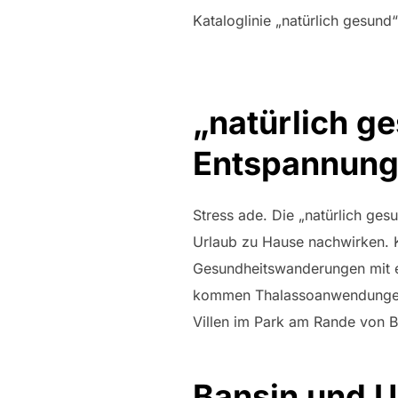
Kataloglinie „natürlich gesund“
„natürlich 
Entspannun
Stress ade. Die „natürlich ge
Urlaub zu Hause nachwirken. 
Gesundheitswanderungen mit ei
kommen Thalassoanwendungen, 
Villen im Park am Rande von B
Bansin und 