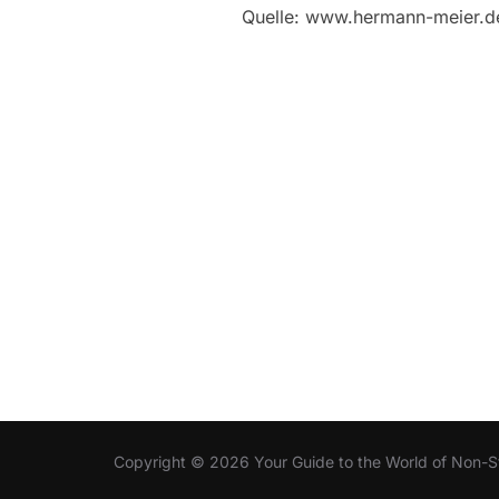
Quelle: www.hermann-meier.d
Copyright © 2026 Your Guide to the World of Non-S