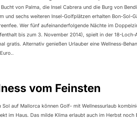
e Bucht von Palma, die Insel Cabrera und die Burg von Bendi
sem und sechs weiteren Insel-Golfplätzen erhalten Bon-Sol-
reenfee. Wer fünf aufeinanderfolgende Nächte im Doppelz
fenthalt bis zum 3. November 2014), spielt in der 18-Loch-
al gratis. Alternativ genießen Urlauber eine Wellness-Beha
Euro..
lness vom Feinsten
 Sol auf Mallorca können Golf- mit Wellnessurlaub kombin
irekt im Haus. Das milde Klima erlaubt auch im Herbst noch