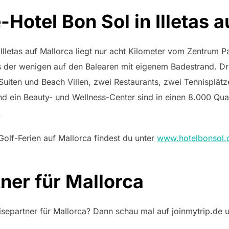
Hotel Bon Sol in Illetas a
Illetas auf Mallorca liegt nur acht Kilometer vom Zentrum P
nes der wenigen auf den Balearen mit eigenem Badestrand. D
iten und Beach Villen, zwei Restaurants, zwei Tennisplätz
und ein Beauty- und Wellness-Center sind in einen 8.000 Qu
.
olf-Ferien auf Mallorca findest du unter
www.hotelbonsol.
ner für Mallorca
separtner für Mallorca? Dann schau mal auf joinmytrip.de 