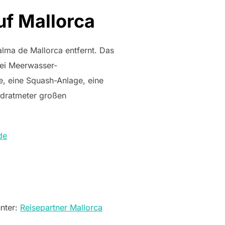
uf Mallorca
alma de Mallorca entfernt. Das
rei Meerwasser-
e, eine Squash-Anlage, eine
adratmeter großen
de
unter:
Reisepartner Mallorca