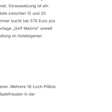
nat, Voraussetzung ist ein
Gäste zwischen 15 und 20
immer bucht (ab 570 Euro pro
Anlage „Golf Maioris“ unweit
ndlung im hoteleigenen
ieren. Mehrere 18-Loch-Plätze
 Badefreuden in der