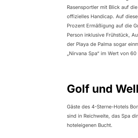
Rasensportler mit Blick auf di
offizielles Handicap. Auf die
Prozent Ermäßigung auf die G
Person inklusive Frühstück, Au
der Playa de Palma sogar einm
„Nirvana Spa“ im Wert von 60 
Golf und Wel
Gäste des 4-Sterne-Hotels Bon
sind in Reichweite, das Spa d
hoteleigenen Bucht.