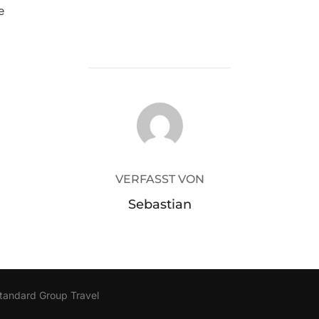
e
BEITRAGSAUTOR
VERFASST VON
Sebastian
tandard Group Travel