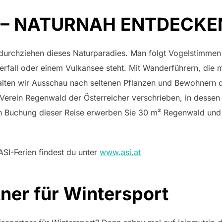
 – NATURNAH ENTDECKE
rchziehen dieses Naturparadies. Man folgt Vogelstimmen 
fall oder einem Vulkansee steht. Mit Wanderführern, die mi
halten wir Ausschau nach seltenen Pflanzen und Bewohnern
Verein Regenwald der Österreicher verschrieben, in dessen 
h Buchung dieser Reise erwerben Sie 30 m² Regenwald und
ASI-Ferien findest du unter
www.asi.at
tner für Wintersport