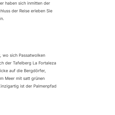
r haben sich inmitten der
hluss der Reise erleben Sie
n.
r, wo sich Passatwolken
h der Tafelberg La Fortaleza
licke auf die Bergdörfer,
um Meer mit satt grünen
inzigartig ist der Palmenpfad