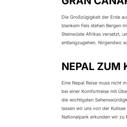
GRAN CANAR
Die Großzügigkeit der Erde au
blankem Fels stehen Bergen mi
Steinwüste Afrikas versetzt, 
entlangzugehen. Nirgendwo son
NEPAL ZUM
Eine Nepal Reise muss nicht m
bei einer Komfortreise mit Üb
die wichtigsten Sehenswürdigk
lassen wir uns von der Kuliss
Nationalpark erkunden wir zu