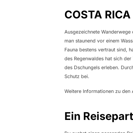
COSTA RICA
Ausgezeichnete Wanderwege du
man staunend vor einem Wasser
Fauna bestens vertraut sind, 
des Regenwaldes hat sich der 
des Dschungels erleben. Durc
Schutz bei.
Weitere Informationen zu den 
Ein Reisepar