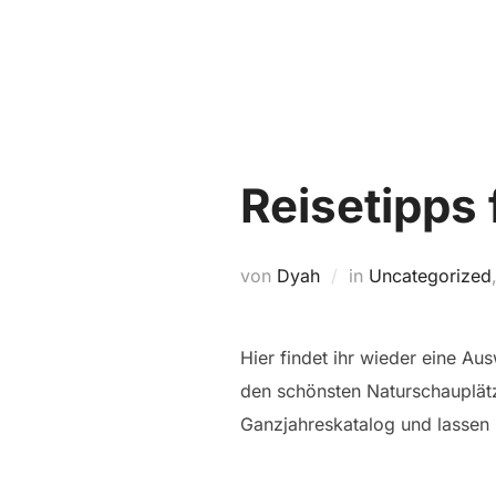
Zum
Inhalt
springen
Reisetipps 
von
Dyah
in
Uncategorized
Hier findet ihr wieder eine A
den schönsten Naturschauplät
Ganzjahreskatalog und lassen S