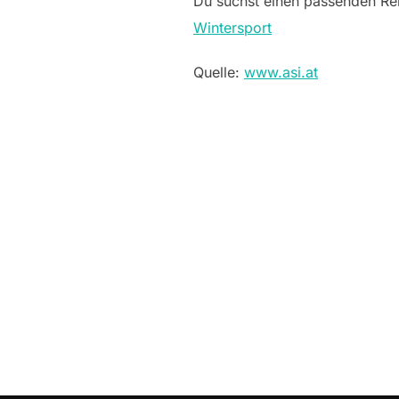
Du suchst einen passenden Rei
Wintersport
Quelle:
www.asi.at