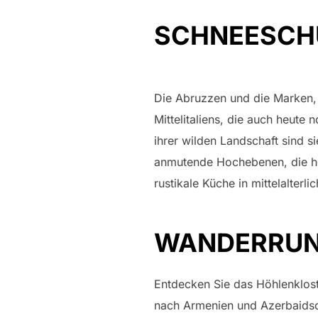
SCHNEESCH
Die Abruzzen und die Marken,
Mittelitaliens, die auch heute
ihrer wilden Landschaft sind
anmutende Hochebenen, die hö
rustikale Küche in mittelalterl
WANDERRUN
Entdecken Sie das Höhlenkloste
nach Armenien und Azerbaidsch