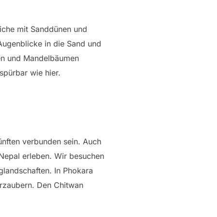
riche mit Sanddünen und
Augenblicke in die Sand und
ngen und Mandelbäumen
spürbar wie hier.
ünften verbunden sein. Auch
 Nepal erleben. Wir besuchen
glandschaften. In Phokara
erzaubern. Den Chitwan