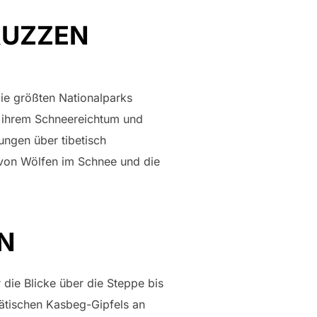
RUZZEN
ie größten Nationalparks
it ihrem Schneereichtum und
ngen über tibetisch
von Wölfen im Schnee und die
N
 die Blicke über die Steppe bis
tätischen Kasbeg-Gipfels an