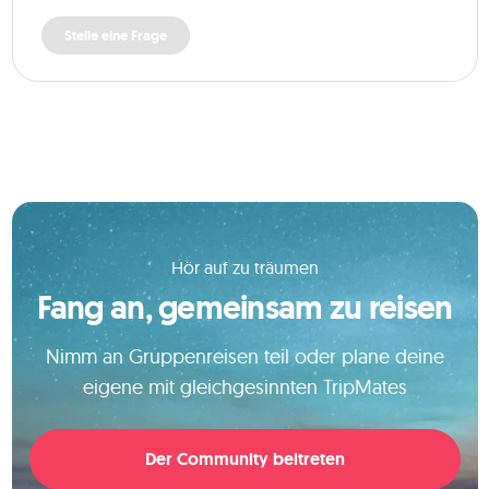
Stelle eine Frage
Hör auf zu träumen
Fang an, gemeinsam zu reisen
Nimm an Gruppenreisen teil oder plane deine
eigene mit gleichgesinnten TripMates
Der Community beitreten