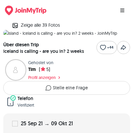
Zeige alle 39 Fotos
Über diesen Trip
+44
Iceland is calling - are you in? 2 weeks
Gehostet von
Tim
[
5]
Profil anzeigen
Stelle eine Frage
Telefon
Verifiziert
25 Sep 21 → 09 Okt 21