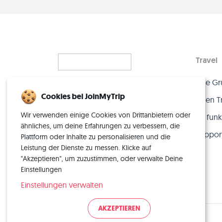
Travel
Eine Gr
Alleinreisen, neu gedacht
Cookies bei JoinMyTrip
– mit der perfekten Crew.
Einen T
Wir verwenden einige Cookies von Drittanbietern oder
So funkt
ähnliches, um deine Erfahrungen zu verbessern, die
Suppor
Plattform oder Inhalte zu personalisieren und die
Leistung der Dienste zu messen. Klicke auf
"Akzeptieren", um zuzustimmen, oder verwalte Deine
Einstellungen
Einstellungen verwalten
AKZEPTIEREN
© 2026 JoinMyTrip