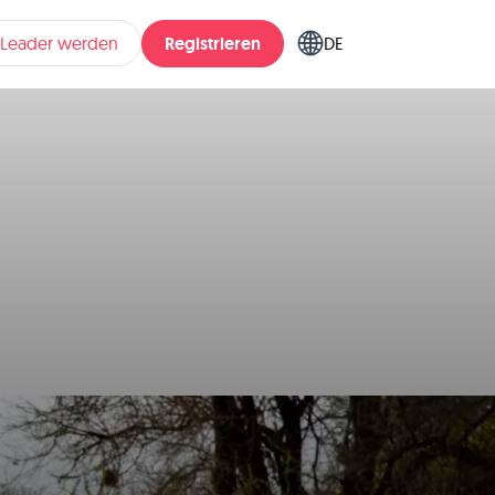
Registrieren
pLeader werden
DE