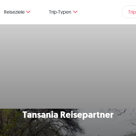
Reiseziele
Trip-Typen
Tri
Tansania Reisepartner