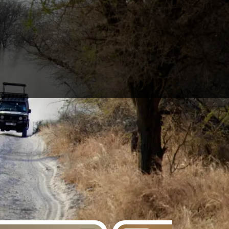
erlebe das Abenteuer deines Lebens und geht
 zuvor. Besteigt den Kilimanjaro oder legt euch in