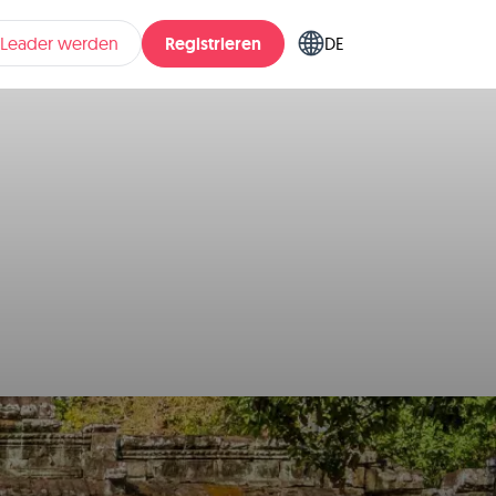
Registrieren
pLeader werden
DE