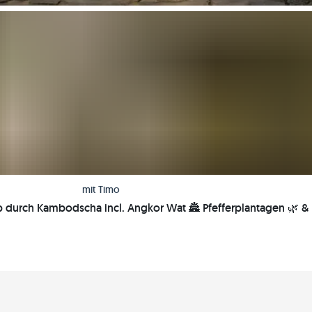
mit
Timo
durch Kambodscha incl. Angkor Wat 🏯 Pfefferplantagen 🌿 & 