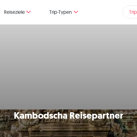
Reiseziele
Trip-Typen
Tri
Kambodscha Reisepartner