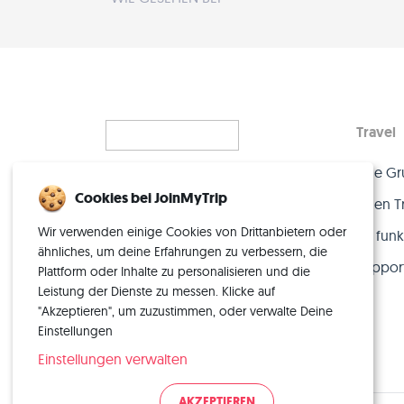
Travel
Eine Gr
Alleinreisen, neu gedacht
Cookies bei JoinMyTrip
– mit der perfekten Crew.
Einen T
Wir verwenden einige Cookies von Drittanbietern oder
So funkt
ähnliches, um deine Erfahrungen zu verbessern, die
Suppor
Plattform oder Inhalte zu personalisieren und die
Leistung der Dienste zu messen. Klicke auf
"Akzeptieren", um zuzustimmen, oder verwalte Deine
Einstellungen
Einstellungen verwalten
AKZEPTIEREN