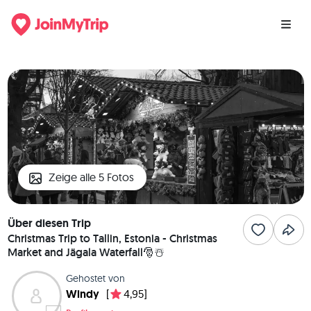
Zeige alle 5 Fotos
Über diesen Trip
Christmas Trip to Tallin, Estonia - Christmas
Market and Jägala Waterfall🎅☃️
Gehostet von
Windy
[
4,95]