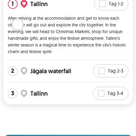
1
Tallinn
Tag 1-2
After arriving at the accommodation and get to know each 
other we will go out and explore the city together. In the 
evening, we will head to Christmas Markets, shop for unique 
handmade gifts, and enjoy the festive atmosphere. Tallinn's 
winter season is a magical time to experience the city's historic 
charm and festive spirit. 
2
Jägala waterfall
Tag 2-3
3
Tallinn
Tag 3-4