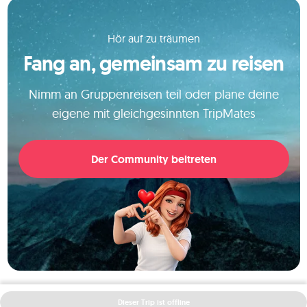
Hör auf zu träumen
Fang an, gemeinsam zu reisen
Nimm an Gruppenreisen teil oder plane deine
eigene mit gleichgesinnten TripMates
Der Community beitreten
Dieser Trip ist offline