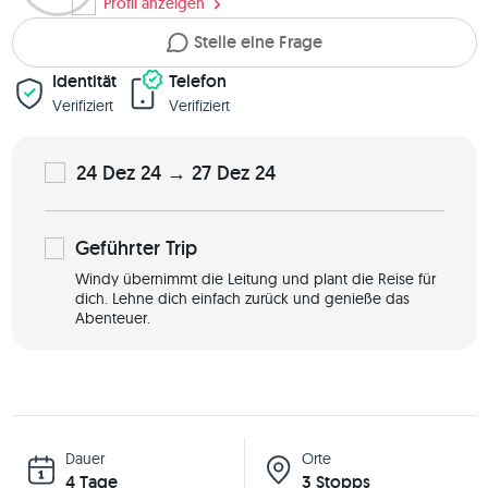
Profil anzeigen
Stelle eine Frage
Identität
Telefon
Verifiziert
Verifiziert
24 Dez 24 → 27 Dez 24
Geführter
Trip
Windy übernimmt die Leitung und plant die Reise für
dich. Lehne dich einfach zurück und genieße das
Abenteuer.
Dauer
Orte
4 Tage
3 Stopps