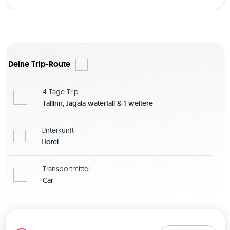
Deine Trip-Route
4 Tage
Trip
Tallinn, Jägala waterfall & 1 weitere
Unterkunft
Hotel
Transportmittel
Car
Karte zeigen