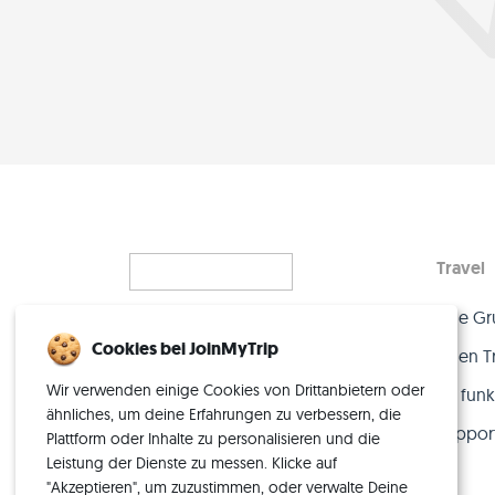
Travel
Eine Gr
Alleinreisen, neu gedacht
Cookies bei JoinMyTrip
– mit der perfekten Crew.
Einen T
Wir verwenden einige Cookies von Drittanbietern oder
So funkt
ähnliches, um deine Erfahrungen zu verbessern, die
Suppor
Plattform oder Inhalte zu personalisieren und die
Leistung der Dienste zu messen. Klicke auf
"Akzeptieren", um zuzustimmen, oder verwalte Deine