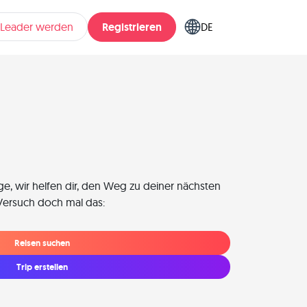
Registrieren
pLeader werden
DE
rge, wir helfen dir, den Weg zu deiner nächsten
 Versuch doch mal das:
Reisen suchen
Trip erstellen