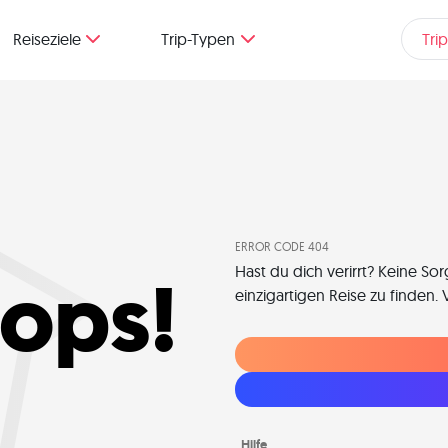
Reiseziele
Trip-Typen
Tri
ERROR CODE 404
ops!
Hast du dich verirrt? Keine So
einzigartigen Reise zu finden.
Hilfe