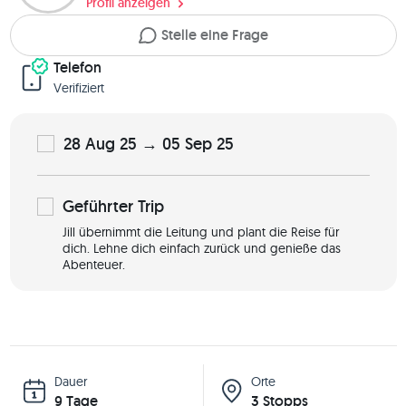
Profil anzeigen
Stelle eine Frage
Telefon
Verifiziert
28 Aug 25 → 05 Sep 25
Geführter
Trip
Jill übernimmt die Leitung und plant die Reise für
dich. Lehne dich einfach zurück und genieße das
Abenteuer.
Dauer
Orte
9 Tage
3 Stopps