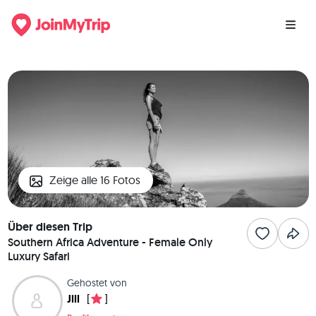
Zeige alle 16 Fotos
Über diesen Trip
Southern Africa Adventure - Female Only
Luxury Safari
Gehostet von
Jill
[
]