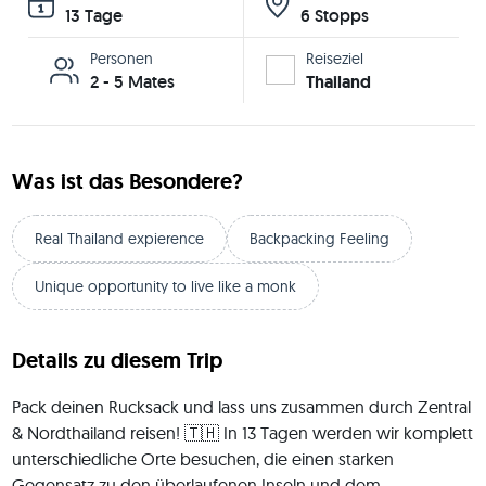
13 Tage
6 Stopps
Personen
Reiseziel
2 - 5 Mates
Thailand
Was ist das Besondere?
Real Thailand expierence
Backpacking Feeling
Unique opportunity to live like a monk
Details zu diesem Trip
Pack deinen Rucksack und lass uns zusammen durch Zentral 
& Nordthailand reisen! 🇹🇭 In 13 Tagen werden wir komplett 
unterschiedliche Orte besuchen, die einen starken 
Gegensatz zu den überlaufenen Inseln und dem 