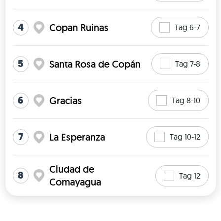
4
Copan Ruinas
Tag 6-7
5
Santa Rosa de Copán
Tag 7-8
6
Gracias
Tag 8-10
7
La Esperanza
Tag 10-12
Ciudad de
8
Tag 12
Comayagua