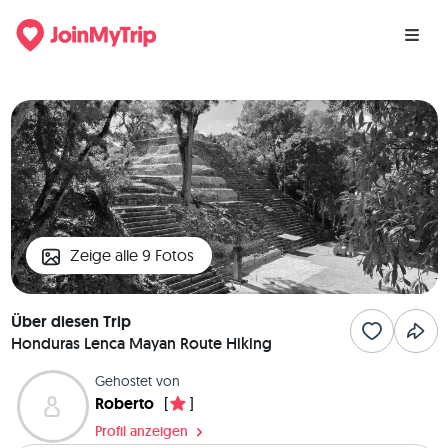
Zeige alle 9 Fotos
Über diesen Trip
Honduras Lenca Mayan Route Hiking
Gehostet von
Roberto
[
]
Profil anzeigen