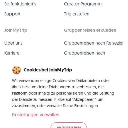
So funktioniert's
Creator-Programm
Support
Trip erstellen
JoinMyTrip
Gruppenreisen erkunden
Über uns
Gruppenreisen nach Reiseziel
Karriere
Gruppenreisen nach
TripLeader
Presse
Cookies bei JoinMyTrip
Alle Gruppenreisen
Blog
Wir verwenden einige Cookies von Drittanbietern oder
Vergangene Gruppenreisen
Kontakt
ähnliches, um deine Erfahrungen zu verbessern, die
Alle Kategorien
Plattform oder Inhalte zu personalisieren und die Leistung
der Dienste zu messen. Klicke auf "Akzeptieren", um
zuzustimmen, oder verwalte Deine Einstellungen
Einstellungen verwalten
© 2026 JoinMyTrip