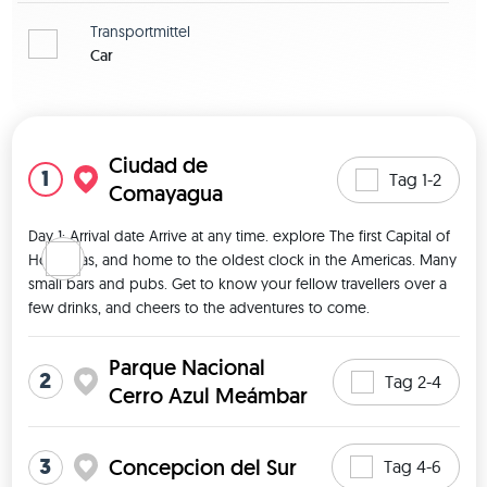
Transportmittel
Car
Karte zeigen
Ciudad de
1
Tag 1-2
Comayagua
Day 1: Arrival date Arrive at any time. explore The first Capital of 
Honduras, and home to the oldest clock in the Americas. Many 
small bars and pubs. Get to know your fellow travellers over a 
few drinks, and cheers to the adventures to come. 
Parque Nacional
2
Tag 2-4
Cerro Azul Meámbar
3
Concepcion del Sur
Tag 4-6