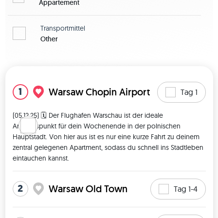
Appartement
Transportmittel
Other
Karte zeigen
1
Warsaw Chopin Airport
Tag 1
(05.12.25) 🗓️ Der Flughafen Warschau ist der ideale 
Ankunftspunkt für dein Wochenende in der polnischen 
Hauptstadt. Von hier aus ist es nur eine kurze Fahrt zu deinem 
zentral gelegenen Apartment, sodass du schnell ins Stadtleben 
eintauchen kannst. 
2
Warsaw Old Town
Tag 1-4