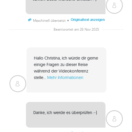
Originaltext anzeigen
•
Maschinell übersetzt
Beantwortet am 26 Nov 2025
Hallo Christina, ich würde dir gerne 
einige Fragen zu dieser Reise 
während der Videokonferenz 
stelle... 
Mehr Informationen
Danke, ich werde es überprüfen :-) 