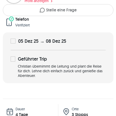
Profil anzeigen
Stelle eine Frage
Telefon
Verifiziert
05 Dez 25 → 08 Dez 25
Geführter
Trip
Christian übernimmt die Leitung und plant die Reise
für dich. Lehne dich einfach zurück und genieße das
Abenteuer.
Dauer
Orte
4 Tage
3 Stopps