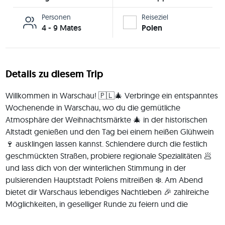
Personen
Reiseziel
4 - 9 Mates
Polen
Details zu diesem Trip
Willkommen in Warschau! 🇵🇱🎄 Verbringe ein entspanntes 
Wochenende in Warschau, wo du die gemütliche 
Atmosphäre der Weihnachtsmärkte 🎄 in der historischen 
Altstadt genießen und den Tag bei einem heißen Glühwein 
🍷 ausklingen lassen kannst. Schlendere durch die festlich 
geschmückten Straßen, probiere regionale Spezialitäten 🥟 
und lass dich von der winterlichen Stimmung in der 
pulsierenden Hauptstadt Polens mitreißen ❄️. Am Abend 
bietet dir Warschaus lebendiges Nachtleben 🎉 zahlreiche 
Möglichkeiten, in geselliger Runde zu feiern und die 
polnische Gastfreundschaft hautnah zu erleben. Ein 