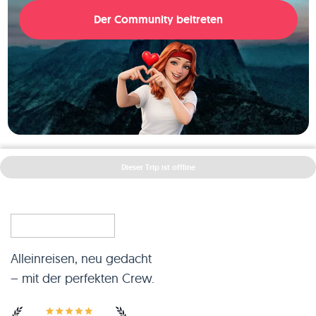
Der Community beitreten
Dieser Trip ist offline
Alleinreisen, neu gedacht
– mit der perfekten Crew.