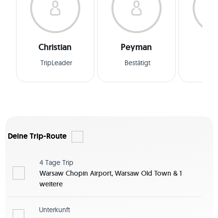
Christian
Peyman
Di
TripLeader
Bestätigt
Best
Deine Trip-Route
4 Tage
Trip
Warsaw Chopin Airport, Warsaw Old Town & 1
weitere
Unterkunft