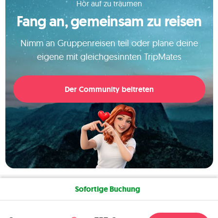
Hör auf zu träumen
Fang an, gemeinsam zu reisen
Nimm an Gruppenreisen teil oder plane deine
eigene mit gleichgesinnten TripMates
Der Community beitreten
Sofortige Buchung