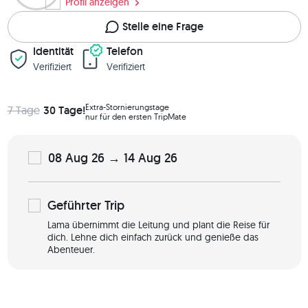
Profil anzeigen
Stelle eine Frage
Identität
Telefon
Verifiziert
Verifiziert
Extra-Stornierungstage
7 Tage
30 Tage!
nur für den ersten TripMate
08 Aug 26 → 14 Aug 26
Geführter
Trip
Lama übernimmt die Leitung und plant die Reise für
dich. Lehne dich einfach zurück und genieße das
Abenteuer.