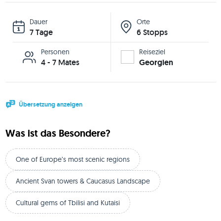
Dauer
Orte
7 Tage
6 Stopps
Personen
Reiseziel
4 - 7 Mates
Georgien
Übersetzung anzeigen
Was ist das Besondere?
One of Europe’s most scenic regions
Ancient Svan towers & Caucasus Landscape
Cultural gems of Tbilisi and Kutaisi