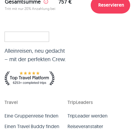
Gesamtsumme
757 €
Reservieren
Tritt mit nur 20% Anzahlung bei
Alleinreisen, neu gedacht
– mit der perfekten Crew.
Travel
TripLeaders
Eine Gruppenreise finden
TripLeader werden
Einen Travel Buddy finden
Reiseveranstalter