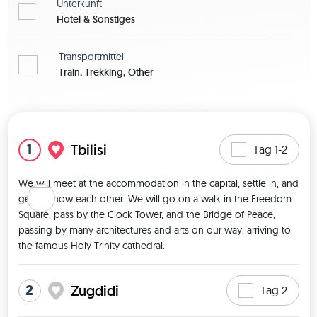
Unterkunft
Hotel & Sonstiges
Transportmittel
Train, Trekking, Other
Karte zeigen
1
Tbilisi
Tag 1-2
We will meet at the accommodation in the capital, settle in, and 
get to know each other. We will go on a walk in the Freedom 
Square, pass by the Clock Tower, and the Bridge of Peace, 
passing by many architectures and arts on our way, arriving to 
the famous Holy Trinity cathedral. 
2
Zugdidi
Tag 2