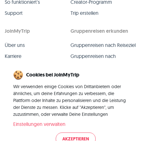
So funktioniert's
Creator-Programm
Support
Trip erstellen
JoinMyTrip
Gruppenreisen erkunden
Über uns
Gruppenreisen nach Reiseziel
Karriere
Gruppenreisen nach
TripLeader
Presse
Cookies bei JoinMyTrip
Alle Gruppenreisen
Blog
Wir verwenden einige Cookies von Drittanbietern oder
Vergangene Gruppenreisen
Kontakt
ähnliches, um deine Erfahrungen zu verbessern, die
Alle Kategorien
Plattform oder Inhalte zu personalisieren und die Leistung
der Dienste zu messen. Klicke auf "Akzeptieren", um
zuzustimmen, oder verwalte Deine Einstellungen
Einstellungen verwalten
© 2026 JoinMyTrip
AKZEPTIEREN