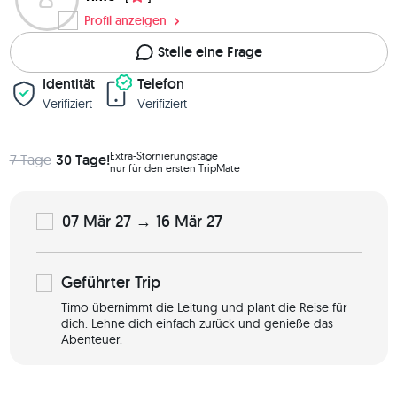
Profil anzeigen
Stelle eine Frage
Identität
Telefon
Verifiziert
Verifiziert
Extra-Stornierungstage
7 Tage
30 Tage!
nur für den ersten TripMate
07 Mär 27 → 16 Mär 27
Geführter
Trip
Timo übernimmt die Leitung und plant die Reise für
dich. Lehne dich einfach zurück und genieße das
Abenteuer.