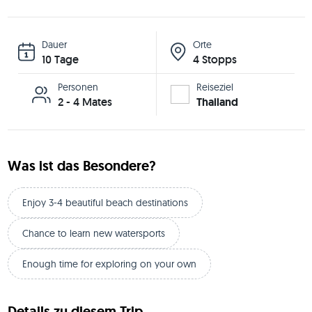
Dauer
Orte
10 Tage
4 Stopps
Personen
Reiseziel
2 - 4 Mates
Thailand
Was ist das Besondere?
Enjoy 3-4 beautiful beach destinations
Chance to learn new watersports
Enough time for exploring on your own
Details zu diesem Trip