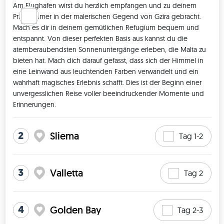
Am Flughafen wirst du herzlich empfangen und zu deinem 
Privatzimmer in der malerischen Gegend von Gzira gebracht. 
Mach es dir in deinem gemütlichen Refugium bequem und 
entspannt. Von dieser perfekten Basis aus kannst du die 
atemberaubendsten Sonnenuntergänge erleben, die Malta zu 
bieten hat. Mach dich darauf gefasst, dass sich der Himmel in 
eine Leinwand aus leuchtenden Farben verwandelt und ein 
wahrhaft magisches Erlebnis schafft. Dies ist der Beginn einer 
unvergesslichen Reise voller beeindruckender Momente und 
Erinnerungen. 
2
Sliema
Tag 1-2
3
Valletta
Tag 2
4
Golden Bay
Tag 2-3