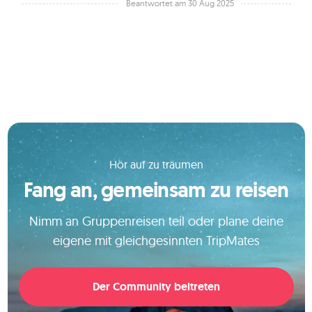
Beantwortet am 30 Aug 2025
Hör auf zu träumen
Fang an, gemeinsam zu reisen
Nimm an Gruppenreisen teil oder plane deine
eigene mit gleichgesinnten TripMates
Der Community beitreten