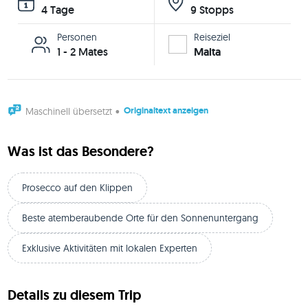
4 Tage
9 Stopps
Personen
Reiseziel
1 - 2 Mates
Malta
Originaltext anzeigen
Maschinell übersetzt
•
Was ist das Besondere?
Prosecco auf den Klippen
Beste atemberaubende Orte für den Sonnenuntergang
Exklusive Aktivitäten mit lokalen Experten
Details zu diesem Trip