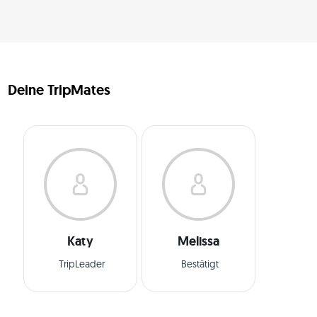
Deine TripMates
Katy
Melissa
TripLeader
Bestätigt