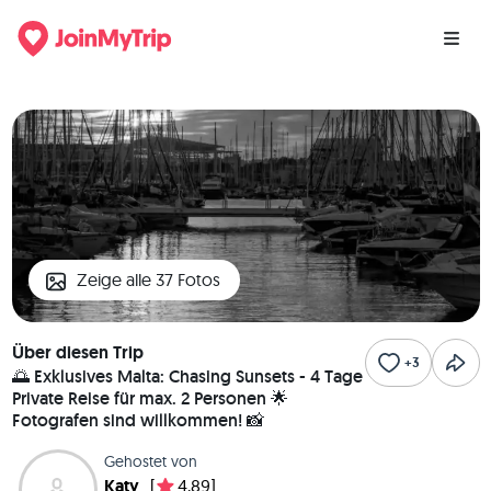
Zeige alle 37 Fotos
Über diesen Trip
+3
🌅 Exklusives Malta: Chasing Sunsets - 4 Tage
Private Reise für max. 2 Personen 🌟
Fotografen sind willkommen! 📸
Gehostet von
Katy
[
4,89]