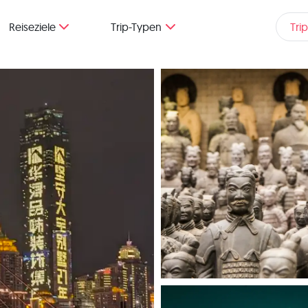
Reiseziele
Trip-Typen
Tri