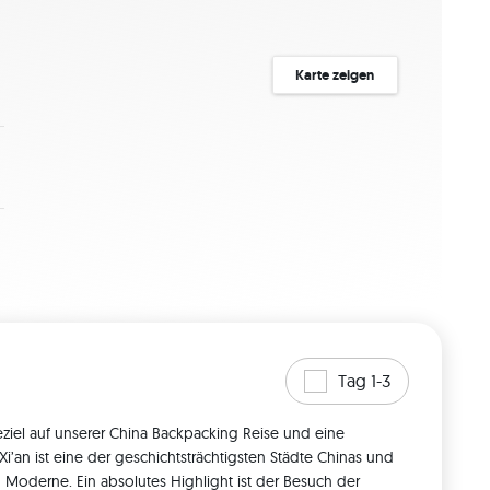
Karte zeigen
Tag 1-3
seziel auf unserer China Backpacking Reise und eine 
i’an ist eine der geschichtsträchtigsten Städte Chinas und 
d Moderne. Ein absolutes Highlight ist der Besuch der 