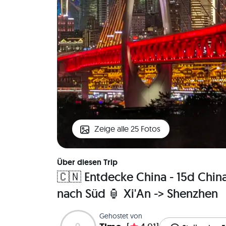
Zeige alle 25 Fotos
Über diesen Trip
🇨🇳 Entdecke China - 15d Chin
nach Süd 🏮 Xi'An -> Shenzhen
Gehostet von