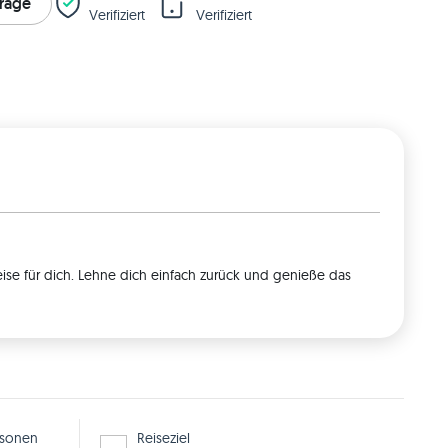
Frage
Verifiziert
Verifiziert
ise für dich. Lehne dich einfach zurück und genieße das
rsonen
Reiseziel