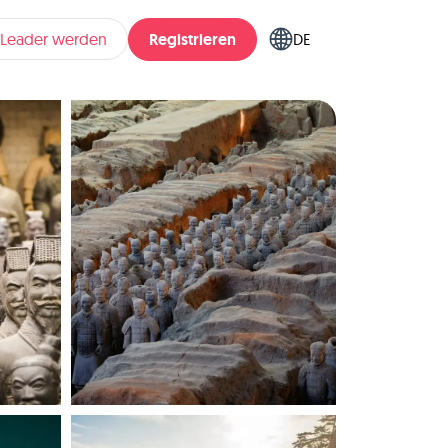
Registrieren
pLeader werden
DE