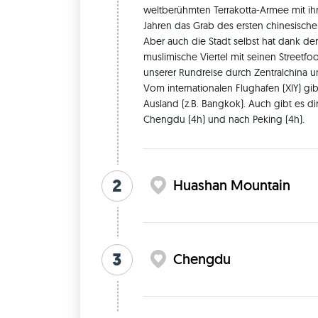
weltberühmten Terrakotta-Armee mit ihr
Jahren das Grab des ersten chinesischen 
Aber auch die Stadt selbst hat dank de
muslimische Viertel mit seinen Streetfoo
unserer Rundreise durch Zentralchina un
Vom internationalen Flughafen (XIY) gibt
Ausland (z.B. Bangkok). Auch gibt es d
Chengdu (4h) und nach Peking (4h). 
2
Huashan Mountain
3
Chengdu