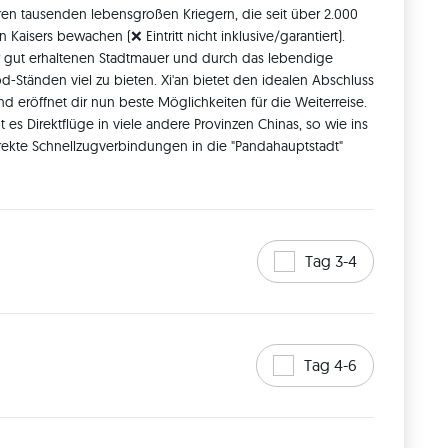
en tausenden lebensgroßen Kriegern, die seit über 2.000 
Kaisers bewachen (❌ Eintritt nicht inklusive/garantiert). 
r gut erhaltenen Stadtmauer und durch das lebendige 
d-Ständen viel zu bieten. Xi'an bietet den idealen Abschluss 
d eröffnet dir nun beste Möglichkeiten für die Weiterreise. 
 es Direktflüge in viele andere Provinzen Chinas, so wie ins 
irekte Schnellzugverbindungen in die "Pandahauptstadt" 
Tag 3-4
Tag 4-6