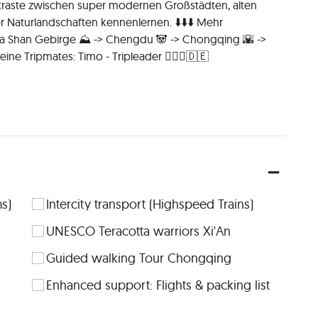
s)
Intercity transport (Highspeed Trains)
UNESCO Teracotta warriors Xi'An
Guided walking Tour Chongqing
Enhanced support: Flights & packing list