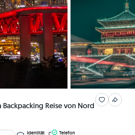
a Backpacking Reise von Nord
Identität
Telefon