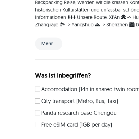
Mehr...
Was ist inbegriffen?
Accomodation (14n in shared twin room
City transport (Metro, Bus, Taxi)
Panda research base Chengdu
Free eSIM card (1GB per day)