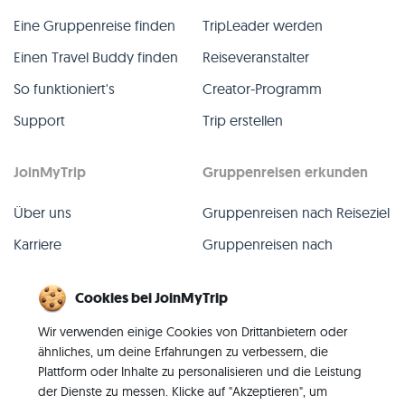
Eine Gruppenreise finden
TripLeader werden
Einen Travel Buddy finden
Reiseveranstalter
So funktioniert's
Creator-Programm
Support
Trip erstellen
JoinMyTrip
Gruppenreisen erkunden
Über uns
Gruppenreisen nach Reiseziel
Karriere
Gruppenreisen nach
TripLeader
Presse
Cookies bei JoinMyTrip
Alle Gruppenreisen
Blog
Wir verwenden einige Cookies von Drittanbietern oder
Vergangene Gruppenreisen
Kontakt
ähnliches, um deine Erfahrungen zu verbessern, die
Alle Kategorien
Plattform oder Inhalte zu personalisieren und die Leistung
der Dienste zu messen. Klicke auf "Akzeptieren", um