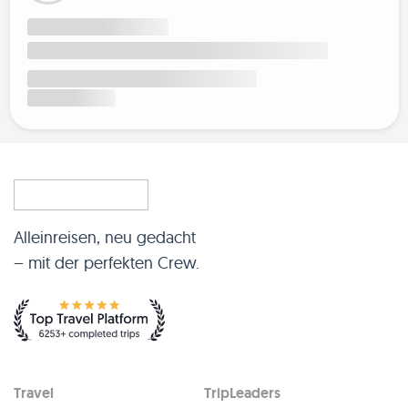
Alleinreisen, neu gedacht
– mit der perfekten Crew.
Travel
TripLeaders