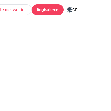
Registrieren
pLeader werden
DE