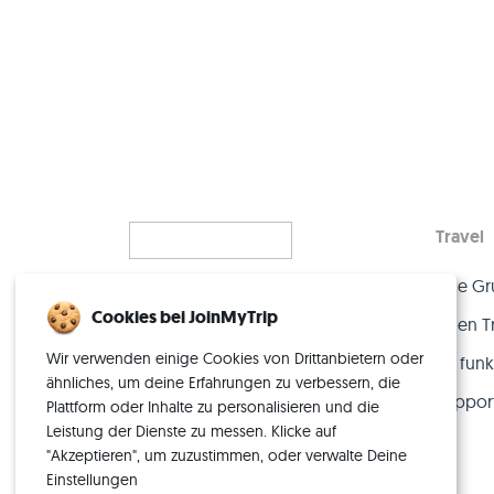
Travel
Eine Gr
Alleinreisen, neu gedacht
Cookies bei JoinMyTrip
– mit der perfekten Crew.
Einen T
Wir verwenden einige Cookies von Drittanbietern oder
So funkt
ähnliches, um deine Erfahrungen zu verbessern, die
Suppor
Plattform oder Inhalte zu personalisieren und die
Leistung der Dienste zu messen. Klicke auf
"Akzeptieren", um zuzustimmen, oder verwalte Deine
Einstellungen