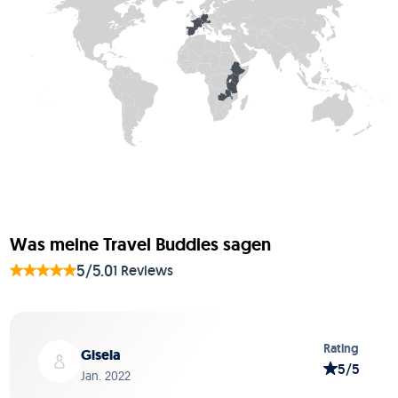
Was meine Travel Buddies sagen
5/5.0
1 Reviews
Folie 1 von 1
Rating
Gisela
5/5
Jan. 2022