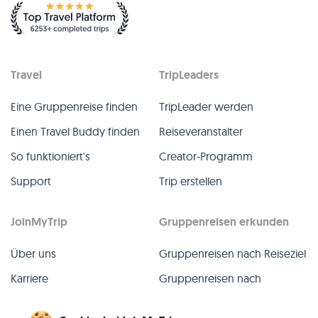
Travel
TripLeaders
Eine Gruppenreise finden
TripLeader werden
Einen Travel Buddy finden
Reiseveranstalter
So funktioniert's
Creator-Programm
Support
Trip erstellen
JoinMyTrip
Gruppenreisen erkunden
Über uns
Gruppenreisen nach Reiseziel
Karriere
Gruppenreisen nach
TripLeader
Presse