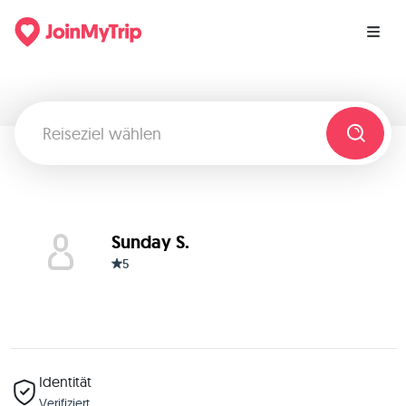
Sunday S.
5
Identität
Verifiziert