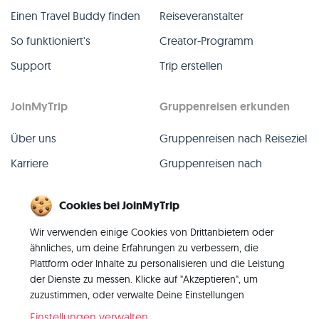
Einen Travel Buddy finden
Reiseveranstalter
So funktioniert's
Creator-Programm
Support
Trip erstellen
JoinMyTrip
Gruppenreisen erkunden
Über uns
Gruppenreisen nach Reiseziel
Karriere
Gruppenreisen nach
TripLeader
Presse
Cookies bei JoinMyTrip
Alle Gruppenreisen
Blog
Wir verwenden einige Cookies von Drittanbietern oder
Vergangene Gruppenreisen
Kontakt
ähnliches, um deine Erfahrungen zu verbessern, die
Alle Kategorien
Plattform oder Inhalte zu personalisieren und die Leistung
der Dienste zu messen. Klicke auf "Akzeptieren", um
zuzustimmen, oder verwalte Deine Einstellungen
Einstellungen verwalten