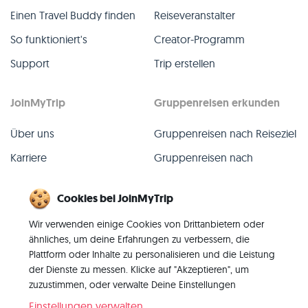
Einen Travel Buddy finden
Reiseveranstalter
So funktioniert's
Creator-Programm
Support
Trip erstellen
JoinMyTrip
Gruppenreisen erkunden
Über uns
Gruppenreisen nach Reiseziel
Karriere
Gruppenreisen nach
TripLeader
Presse
Cookies bei JoinMyTrip
Alle Gruppenreisen
Blog
Wir verwenden einige Cookies von Drittanbietern oder
Vergangene Gruppenreisen
Kontakt
ähnliches, um deine Erfahrungen zu verbessern, die
Alle Kategorien
Plattform oder Inhalte zu personalisieren und die Leistung
der Dienste zu messen. Klicke auf "Akzeptieren", um
zuzustimmen, oder verwalte Deine Einstellungen
Einstellungen verwalten