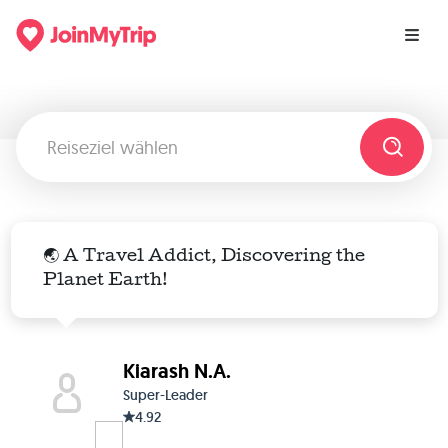
🌏 A Travel Addict, Discovering the
Planet Earth!
Kiarash N.A.
Super-Leader
4.92