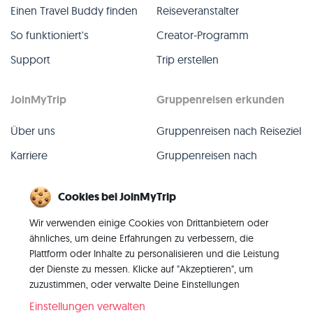
Einen Travel Buddy finden
Reiseveranstalter
So funktioniert's
Creator-Programm
Support
Trip erstellen
JoinMyTrip
Gruppenreisen erkunden
Über uns
Gruppenreisen nach Reiseziel
Karriere
Gruppenreisen nach
TripLeader
Presse
Cookies bei JoinMyTrip
Alle Gruppenreisen
Blog
Wir verwenden einige Cookies von Drittanbietern oder
Vergangene Gruppenreisen
Kontakt
ähnliches, um deine Erfahrungen zu verbessern, die
Alle Kategorien
Plattform oder Inhalte zu personalisieren und die Leistung
der Dienste zu messen. Klicke auf "Akzeptieren", um
zuzustimmen, oder verwalte Deine Einstellungen
Einstellungen verwalten