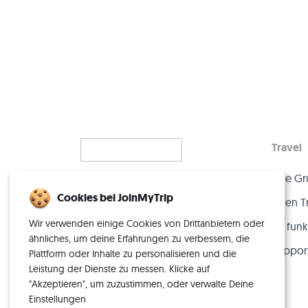
Travel
Eine Gr
Alleinreisen, neu gedacht
Cookies bei JoinMyTrip
– mit der perfekten Crew.
Einen T
Wir verwenden einige Cookies von Drittanbietern oder
So funkt
ähnliches, um deine Erfahrungen zu verbessern, die
Suppor
Plattform oder Inhalte zu personalisieren und die
Leistung der Dienste zu messen. Klicke auf
"Akzeptieren", um zuzustimmen, oder verwalte Deine
Einstellungen