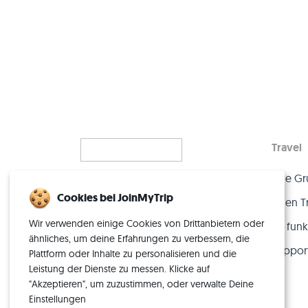
Travel
Eine Gr
Alleinreisen, neu gedacht
Cookies bei JoinMyTrip
– mit der perfekten Crew.
Einen T
Wir verwenden einige Cookies von Drittanbietern oder
So funkt
ähnliches, um deine Erfahrungen zu verbessern, die
Suppor
Plattform oder Inhalte zu personalisieren und die
Leistung der Dienste zu messen. Klicke auf
"Akzeptieren", um zuzustimmen, oder verwalte Deine
Einstellungen