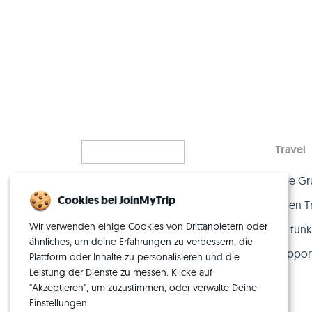
Travel
Eine Gr
Alleinreisen, neu gedacht
Cookies bei JoinMyTrip
– mit der perfekten Crew.
Einen T
Wir verwenden einige Cookies von Drittanbietern oder
So funkt
ähnliches, um deine Erfahrungen zu verbessern, die
Suppor
Plattform oder Inhalte zu personalisieren und die
Leistung der Dienste zu messen. Klicke auf
"Akzeptieren", um zuzustimmen, oder verwalte Deine
Einstellungen