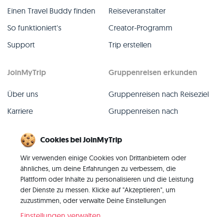
Einen Travel Buddy finden
Reiseveranstalter
So funktioniert's
Creator-Programm
Support
Trip erstellen
JoinMyTrip
Gruppenreisen erkunden
Über uns
Gruppenreisen nach Reiseziel
Karriere
Gruppenreisen nach
TripLeader
Presse
Cookies bei JoinMyTrip
Alle Gruppenreisen
Blog
Wir verwenden einige Cookies von Drittanbietern oder
Vergangene Gruppenreisen
Kontakt
ähnliches, um deine Erfahrungen zu verbessern, die
Alle Kategorien
Plattform oder Inhalte zu personalisieren und die Leistung
der Dienste zu messen. Klicke auf "Akzeptieren", um
zuzustimmen, oder verwalte Deine Einstellungen
Einstellungen verwalten