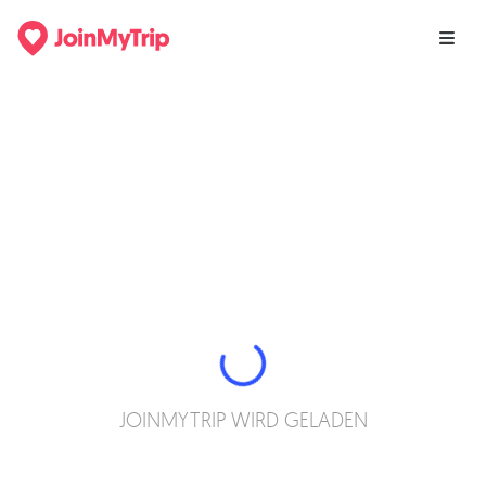
JOINMYTRIP WIRD GELADEN