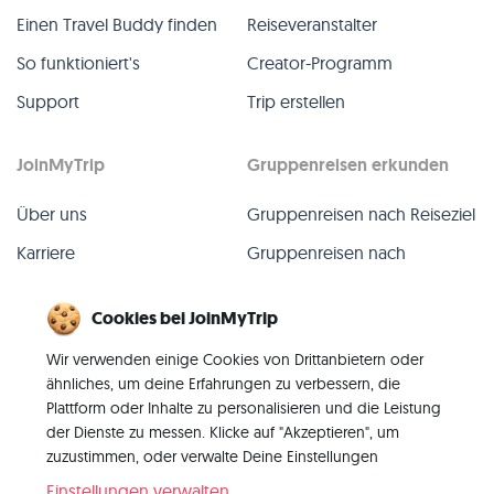
Einen Travel Buddy finden
Reiseveranstalter
So funktioniert's
Creator-Programm
Support
Trip erstellen
JoinMyTrip
Gruppenreisen erkunden
Über uns
Gruppenreisen nach Reiseziel
Karriere
Gruppenreisen nach
TripLeader
Presse
Cookies bei JoinMyTrip
Alle Gruppenreisen
Blog
Wir verwenden einige Cookies von Drittanbietern oder
Vergangene Gruppenreisen
Kontakt
ähnliches, um deine Erfahrungen zu verbessern, die
Alle Kategorien
Plattform oder Inhalte zu personalisieren und die Leistung
der Dienste zu messen. Klicke auf "Akzeptieren", um
zuzustimmen, oder verwalte Deine Einstellungen
Einstellungen verwalten