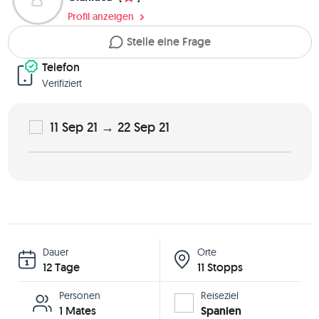
Profil anzeigen
Stelle eine Frage
Telefon
Verifiziert
11 Sep 21 → 22 Sep 21
Dauer
Orte
12 Tage
11 Stopps
Personen
Reiseziel
1 Mates
Spanien