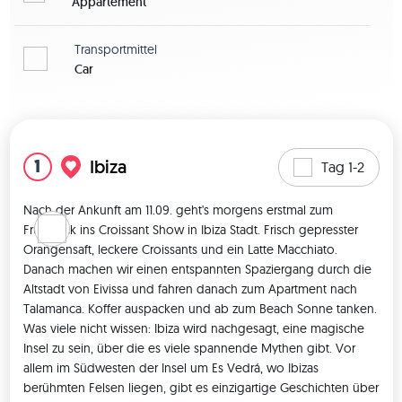
Appartement
Transportmittel
Car
Karte zeigen
1
Ibiza
Tag 1-2
Nach der Ankunft am 11.09. geht's morgens erstmal zum 
Frühstück ins Croissant Show in Ibiza Stadt. Frisch gepresster 
Orangensaft, leckere Croissants und ein Latte Macchiato. 
Danach machen wir einen entspannten Spaziergang durch die 
Altstadt von Eivissa und fahren danach zum Apartment nach 
Talamanca. Koffer auspacken und ab zum Beach Sonne tanken. 
Was viele nicht wissen: Ibiza wird nachgesagt, eine magische 
Insel zu sein, über die es viele spannende Mythen gibt. Vor 
allem im Südwesten der Insel um Es Vedrá, wo Ibizas 
berühmten Felsen liegen, gibt es einzigartige Geschichten über 