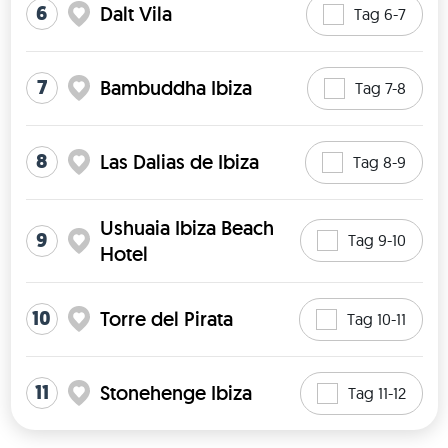
6
Dalt Vila
Tag 6-7
7
Bambuddha Ibiza
Tag 7-8
8
Las Dalias de Ibiza
Tag 8-9
Ushuaia Ibiza Beach
9
Tag 9-10
Hotel
10
Torre del Pirata
Tag 10-11
11
Stonehenge Ibiza
Tag 11-12