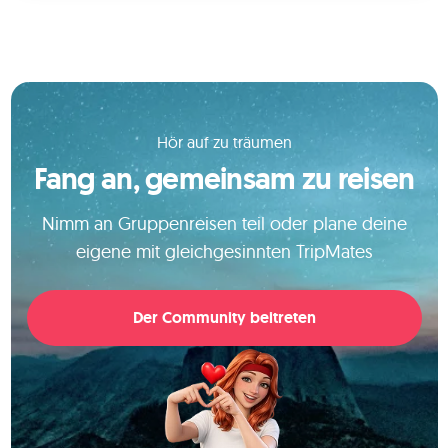
Hör auf zu träumen
Fang an, gemeinsam zu reisen
Nimm an Gruppenreisen teil oder plane deine
eigene mit gleichgesinnten TripMates
Der Community beitreten