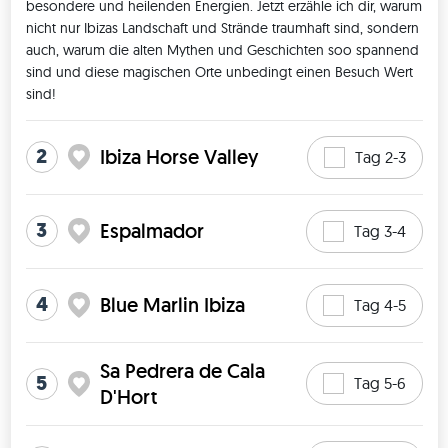
besondere und heilenden Energien. Jetzt erzähle ich dir, warum 
nicht nur Ibizas Landschaft und Strände traumhaft sind, sondern 
auch, warum die alten Mythen und Geschichten soo spannend 
sind und diese magischen Orte unbedingt einen Besuch Wert 
sind! 
2
Ibiza Horse Valley
Tag 2-3
3
Espalmador
Tag 3-4
4
Blue Marlin Ibiza
Tag 4-5
Sa Pedrera de Cala
5
Tag 5-6
D'Hort