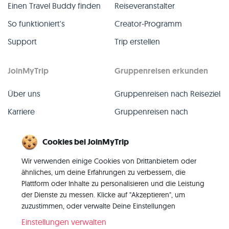
Einen Travel Buddy finden
Reiseveranstalter
So funktioniert's
Creator-Programm
Support
Trip erstellen
JoinMyTrip
Gruppenreisen erkunden
Über uns
Gruppenreisen nach Reiseziel
Karriere
Gruppenreisen nach
TripLeader
Presse
Cookies bei JoinMyTrip
Alle Gruppenreisen
Blog
Wir verwenden einige Cookies von Drittanbietern oder
Vergangene Gruppenreisen
Kontakt
ähnliches, um deine Erfahrungen zu verbessern, die
Alle Kategorien
Plattform oder Inhalte zu personalisieren und die Leistung
der Dienste zu messen. Klicke auf "Akzeptieren", um
zuzustimmen, oder verwalte Deine Einstellungen
Einstellungen verwalten