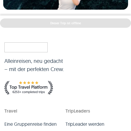
Dieser Trip ist offline
Alleinreisen, neu gedacht
– mit der perfekten Crew.
Travel
TripLeaders
Eine Gruppenreise finden
TripLeader werden