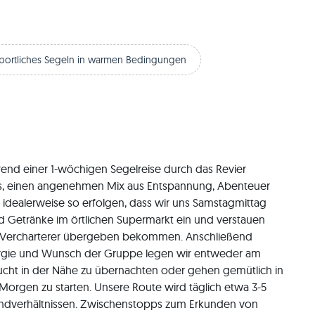
portliches Segeln in warmen Bedingungen
rend einer 1-wöchigen Segelreise durch das Revier 
os, einen angenehmen Mix aus Entspannung, Abenteuer 
e idealerweise so erfolgen, dass wir uns Samstagmittag 
 Getränke im örtlichen Supermarkt ein und verstauen 
m Vercharterer übergeben bekommen. Anschließend 
nergie und Wunsch der Gruppe legen wir entweder am 
ucht in der Nähe zu übernachten oder gehen gemütlich in 
rgen zu starten. Unsere Route wird täglich etwa 3-5 
ndverhältnissen. Zwischenstopps zum Erkunden von 