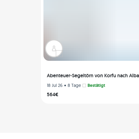
Abenteuer-Segeltörn von Korfu nach Alb
•
Bestätigt
18 Jul 26
8 Tage
564€