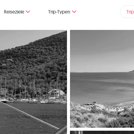
Reiseziele
Trip-Typen
Tri