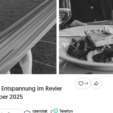
+3
 Entspannung im Revier
ber 2025
Identität
Telefon