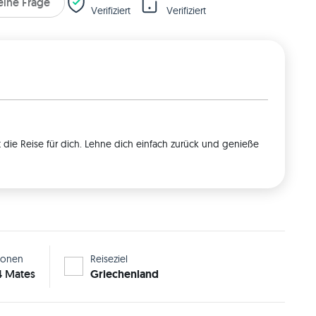
 eine Frage
Verifiziert
Verifiziert
die Reise für dich. Lehne dich einfach zurück und genieße
sonen
Reiseziel
 4 Mates
Griechenland