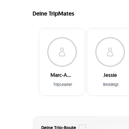
Deine TripMates
Marc-Anton
Jessie
TripLeader
Bestätigt
Deine Trip-Route