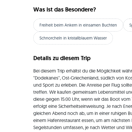
Was ist das Besondere?
Freiheit beim Ankern in einsamen Buchten
S
Schnorcheln in kristallblauem Wasser
Details zu diesem Trip
Bei diesem Trip erhältst du die Möglichkeit wäh
"Dodekanes", Ost-Griechenland, südlich von K
und Sport zu erleben. Die Anreise per Flug sollt
treffen. Wir kaufen gemeinsam Lebensmittel und
diese gegen 15:00 Uhr, wenn wir das Boot vo
erfolgt eine Sicherheitseinweisung. Je nach E
gleichen Abend noch ab, um in einer ruhigen B
einem Hafenrestaurant essen, um am nächsten Mo
Segelstunden umfassen, je nach Wetter und Wi