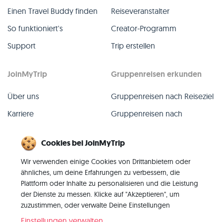
Einen Travel Buddy finden
Reiseveranstalter
So funktioniert's
Creator-Programm
Support
Trip erstellen
JoinMyTrip
Gruppenreisen erkunden
Über uns
Gruppenreisen nach Reiseziel
Karriere
Gruppenreisen nach
TripLeader
Presse
Cookies bei JoinMyTrip
Alle Gruppenreisen
Blog
Wir verwenden einige Cookies von Drittanbietern oder
Vergangene Gruppenreisen
Kontakt
ähnliches, um deine Erfahrungen zu verbessern, die
Alle Kategorien
Plattform oder Inhalte zu personalisieren und die Leistung
der Dienste zu messen. Klicke auf "Akzeptieren", um
zuzustimmen, oder verwalte Deine Einstellungen
Einstellungen verwalten