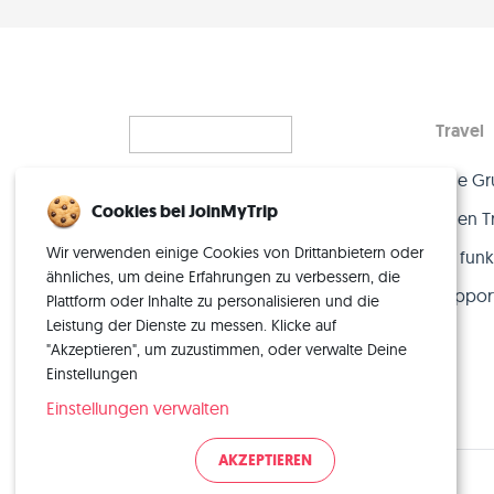
Travel
Eine Gr
Alleinreisen, neu gedacht
Cookies bei JoinMyTrip
– mit der perfekten Crew.
Einen T
Wir verwenden einige Cookies von Drittanbietern oder
So funkt
ähnliches, um deine Erfahrungen zu verbessern, die
Suppor
Plattform oder Inhalte zu personalisieren und die
Leistung der Dienste zu messen. Klicke auf
"Akzeptieren", um zuzustimmen, oder verwalte Deine
Einstellungen
Einstellungen verwalten
AKZEPTIEREN
© 2026 JoinMyTrip