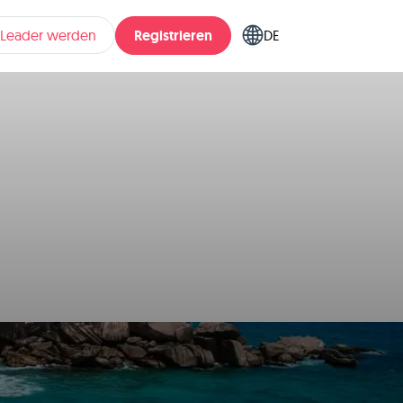
Registrieren
pLeader werden
DE