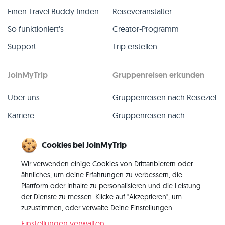
Einen Travel Buddy finden
Reiseveranstalter
So funktioniert's
Creator-Programm
Support
Trip erstellen
JoinMyTrip
Gruppenreisen erkunden
Über uns
Gruppenreisen nach Reiseziel
Karriere
Gruppenreisen nach
TripLeader
Presse
Cookies bei JoinMyTrip
Alle Gruppenreisen
Blog
Wir verwenden einige Cookies von Drittanbietern oder
Vergangene Gruppenreisen
Kontakt
ähnliches, um deine Erfahrungen zu verbessern, die
Alle Kategorien
Plattform oder Inhalte zu personalisieren und die Leistung
der Dienste zu messen. Klicke auf "Akzeptieren", um
zuzustimmen, oder verwalte Deine Einstellungen
Einstellungen verwalten