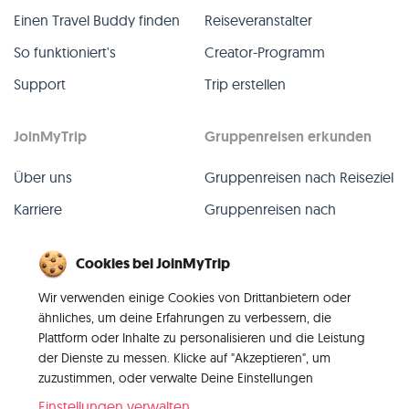
Einen Travel Buddy finden
Reiseveranstalter
So funktioniert's
Creator-Programm
Support
Trip erstellen
JoinMyTrip
Gruppenreisen erkunden
Über uns
Gruppenreisen nach Reiseziel
Karriere
Gruppenreisen nach
TripLeader
Presse
Cookies bei JoinMyTrip
Alle Gruppenreisen
Blog
Wir verwenden einige Cookies von Drittanbietern oder
Vergangene Gruppenreisen
Kontakt
ähnliches, um deine Erfahrungen zu verbessern, die
Alle Kategorien
Plattform oder Inhalte zu personalisieren und die Leistung
der Dienste zu messen. Klicke auf "Akzeptieren", um
zuzustimmen, oder verwalte Deine Einstellungen
Einstellungen verwalten